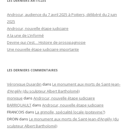
LES DERNIERS ARTICLES
Androcur, audience du 7 avril 2025 à Poitiers, délibéré du 2 juin
2025
Androcur, nouvelle étape judiciaire
A la une de L’informé
Devine qui c’est… Histoire de prosopagnosie
Une nouvelle étape judiciaire importante
LES DERNIERS COMMENTAIRES
Véronique Dujardin
dans
Le monument aux morts de Saint-Jean-
d’Angély (du sculpteur Albert Bartholomé)
monique
dans
Androcur, nouvelle étape judiciaire
BARRIQUAULT
dans
Androcur, nouvelle étape judiciaire
FRANCOIS
dans
La grimolle, spécialité locale (poitevine?)
DROIN
dans
Le monument aux morts de Saint-Jean-d’Angély (du
sculpteur Albert Bartholomé)