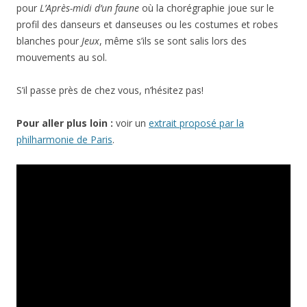
pour
L’Après-midi d’un faune
où la chorégraphie joue sur le
profil des danseurs et danseuses ou les costumes et robes
blanches pour
Jeux
, même s’ils se sont salis lors des
mouvements au sol.
S’il passe près de chez vous, n’hésitez pas!
Pour aller plus loin :
voir un
extrait proposé par la
philharmonie de Paris
.