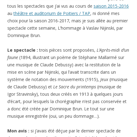
tous les spectacles que j’ai vus au cours de
saison 2015-2016
au
théâtre et auditorium de Poitiers / TAP
, ni donné mes
choix pour la saison 2016-2017, mais je suis allée au premier
spectacle cette semaine, L’hommage à Vaslav Nijinski, par
Dominique Brun.
Le spectacle :
trois pièces sont proposées,
L’Après-midi d’un
faune
(1894, illustrant un poème de Stéphane Mallarmé sur
une musique de Claude Debussy) avec la restitution de la
mise en scène par Nijinski, qui l’avait transcrite dans un
système de notation des mouvements (1915),
Jeux
(musique
de Claude Debussy) et
Le Sacre du printemps
(musique de
Igor Stravinsky), tous deux créés en 1913 à quelques jours
d’écart, pour lesquels la chorégraphie n’est pas conservée et
a donc été créée par Dominique Brun. Le tout sur une
musique enregistrée (oui, un peu dommage…).
Mon avis :
si j’avais été déçue par le dernier spectacle de