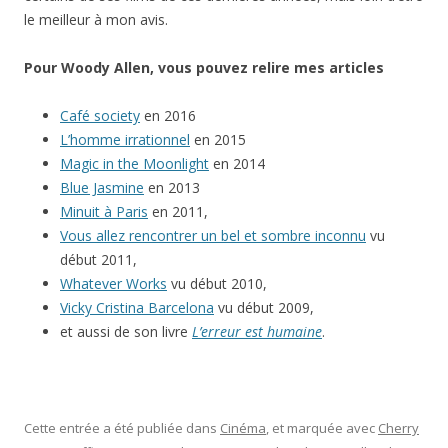
le meilleur à mon avis.
Pour Woody Allen, vous pouvez relire mes articles
Café society
en 2016
L’homme irrationnel
en 2015
Magic in the Moonlight
en 2014
Blue Jasmine
en 2013
Minuit à Paris
en 2011,
Vous allez rencontrer un bel et sombre inconnu
vu
début 2011,
Whatever Works
vu début 2010,
Vicky Cristina Barcelona
vu début 2009,
et aussi de son livre
L’erreur est humaine
.
Cette entrée a été publiée dans
Cinéma
, et marquée avec
Cherry