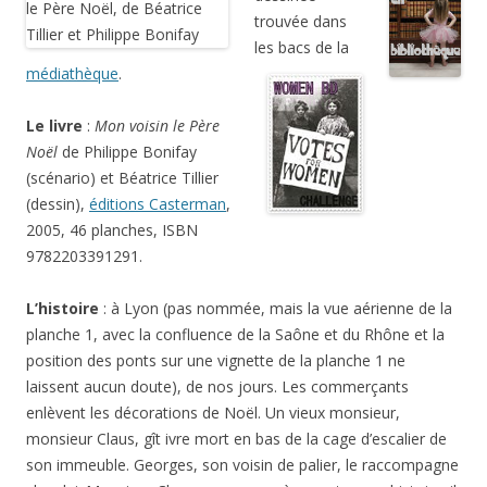
trouvée dans
les bacs de la
médiathèque
.
Le livre
:
Mon voisin le Père
Noël
de Philippe Bonifay
(scénario) et Béatrice Tillier
(dessin),
éditions Casterman
,
2005, 46 planches, ISBN
9782203391291.
L’histoire
: à Lyon (pas nommée, mais la vue aérienne de la
planche 1, avec la confluence de la Saône et du Rhône et la
position des ponts sur une vignette de la planche 1 ne
laissent aucun doute), de nos jours. Les commerçants
enlèvent les décorations de Noël. Un vieux monsieur,
monsieur Claus, gît ivre mort en bas de la cage d’escalier de
son immeuble. Georges, son voisin de palier, le raccompagne