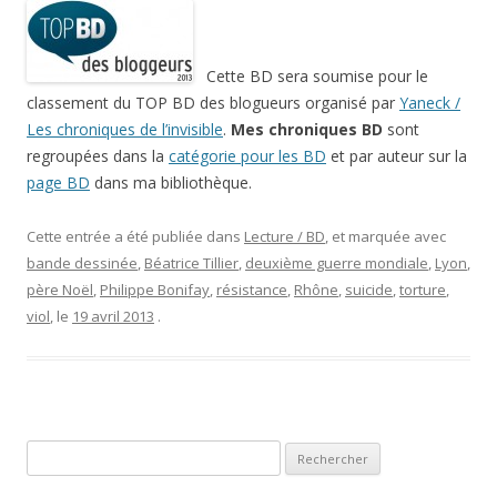
Cette BD sera soumise pour le
classement du TOP BD des blogueurs organisé par
Yaneck /
Les chroniques de l’invisible
.
Mes chroniques BD
sont
regroupées dans la
catégorie pour les BD
et par auteur sur la
page BD
dans ma bibliothèque.
Cette entrée a été publiée dans
Lecture / BD
, et marquée avec
bande dessinée
,
Béatrice Tillier
,
deuxième guerre mondiale
,
Lyon
,
père Noël
,
Philippe Bonifay
,
résistance
,
Rhône
,
suicide
,
torture
,
viol
, le
19 avril 2013
.
Rechercher :