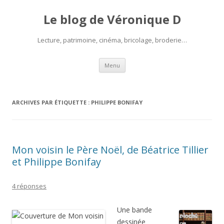
Le blog de Véronique D
Lecture, patrimoine, cinéma, bricolage, broderie…
Aller
Menu
au
contenu
ARCHIVES PAR ÉTIQUETTE :
PHILIPPE BONIFAY
Mon voisin le Père Noël, de Béatrice Tillier
et Philippe Bonifay
4 réponses
Une bande
dessinée