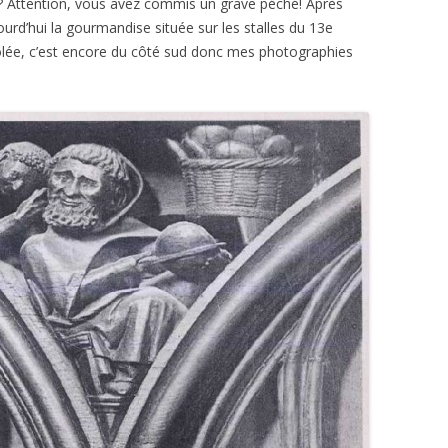
 Attention, vous avez commis un grave péché! Après
urd’hui la gourmandise située sur les stalles du 13e
olée, c’est encore du côté sud donc mes photographies