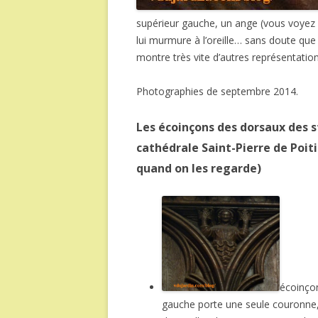
supérieur gauche, un ange (vous voyez s
lui murmure à l’oreille… sans doute que
montre très vite d’autres représentatio
Photographies de septembre 2014.
Les écoinçons des dorsaux des s
cathédrale Saint-Pierre de Poiti
quand on les regarde)
écoinçon
gauche porte une seule couronne, 