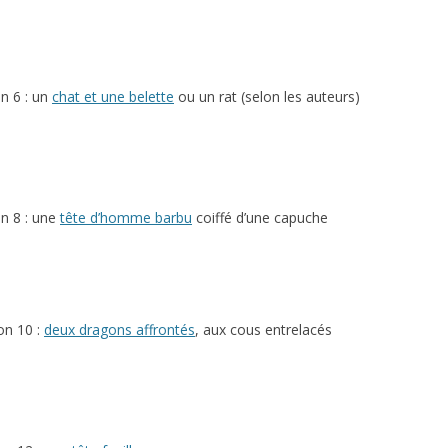
n 6 : un
chat et une belette
ou un rat (selon les auteurs)
n 8 : une
tête d’homme barbu
coiffé d’une capuche
on 10 :
deux dragons affrontés
, aux cous entrelacés