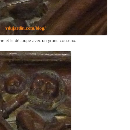
uche et le découpe avec un grand couteau.