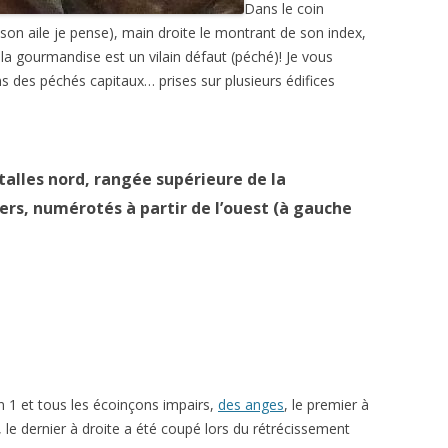
Dans le coin
on aile je pense), main droite le montrant de son index,
 la gourmandise est un vilain défaut (péché)! Je vous
ns des péchés capitaux… prises sur plusieurs édifices
talles nord, rangée supérieure de la
ers, numérotés à partir de l’ouest (à gauche
 1 et tous les écoinçons impairs,
des anges
, le premier à
le dernier à droite a été coupé lors du rétrécissement