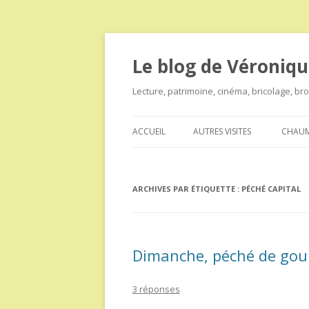
Le blog de Véroniqu
Lecture, patrimoine, cinéma, bricolage, b
ACCUEIL
AUTRES VISITES
CHAUM
ARCHIVES PAR ÉTIQUETTE :
PÉCHÉ CAPITAL
Dimanche, péché de go
3 réponses