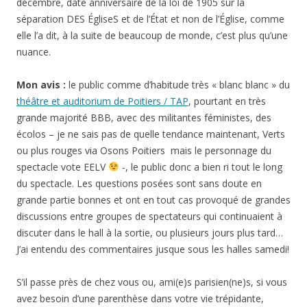
décembre, date anniversaire de la loi de 1905 sur la
séparation DES ÉgliseS et de l’État et non de l’Église, comme
elle l’a dit, à la suite de beaucoup de monde, c’est plus qu’une
nuance.
Mon avis :
le public comme d’habitude très « blanc blanc » du
théâtre et auditorium de Poitiers / TAP
, pourtant en très
grande majorité BBB, avec des militantes féministes, des
écolos – je ne sais pas de quelle tendance maintenant, Verts
ou plus rouges via Osons Poitiers mais le personnage du
spectacle vote EELV
-, le public donc a bien ri tout le long
du spectacle. Les questions posées sont sans doute en
grande partie bonnes et ont en tout cas provoqué de grandes
discussions entre groupes de spectateurs qui continuaient à
discuter dans le hall à la sortie, ou plusieurs jours plus tard…
J’ai entendu des commentaires jusque sous les halles samedi!
S’il passe près de chez vous ou, ami(e)s parisien(ne)s, si vous
avez besoin d’une parenthèse dans votre vie trépidante,