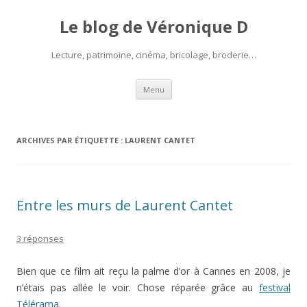
Le blog de Véronique D
Lecture, patrimoine, cinéma, bricolage, broderie…
Aller
Menu
au
contenu
ARCHIVES PAR ÉTIQUETTE :
LAURENT CANTET
Entre les murs de Laurent Cantet
3 réponses
Bien que ce film ait reçu la palme d’or à Cannes en 2008, je
n’étais pas allée le voir. Chose réparée grâce au
festival
Télérama
.