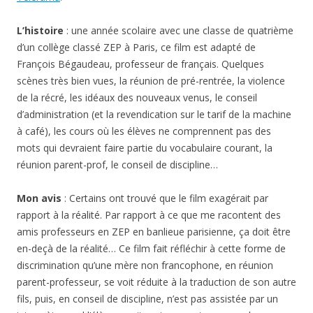
L’histoire
: une année scolaire avec une classe de quatrième
d’un collège classé ZEP à Paris, ce film est adapté de
François Bégaudeau, professeur de français. Quelques
scènes très bien vues, la réunion de pré-rentrée, la violence
de la récré, les idéaux des nouveaux venus, le conseil
d’administration (et la revendication sur le tarif de la machine
à café), les cours où les élèves ne comprennent pas des
mots qui devraient faire partie du vocabulaire courant, la
réunion parent-prof, le conseil de discipline…
Mon avis
: Certains ont trouvé que le film exagérait par
rapport à la réalité. Par rapport à ce que me racontent des
amis professeurs en ZEP en banlieue parisienne, ça doit être
en-deçà de la réalité… Ce film fait réfléchir à cette forme de
discrimination qu’une mère non francophone, en réunion
parent-professeur, se voit réduite à la traduction de son autre
fils, puis, en conseil de discipline, n’est pas assistée par un