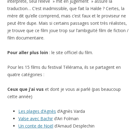
interprète, seul l’élève » mit en jugement » assure la
traduction… C’est inadmissible, que fait la Halde ? Certes, la
mère dit qu’elle comprend, mais c’est faux et le proviseur ne
peut être dupe. Mais si certains passages sont très réalistes,
je trouve que ce film joue trop sur l’ambiguïté film de fiction /
film documentaire.
Pour aller plus loin
: le site officiel du film.
Pour les 15 films du festival Télérama, ils se partagent en
quatre catégories :
Ceux que j’ai vus
et dont je vous ai parlé (pas beaucoup
cette année)
Les plages d’Agnès
d’Agnès Varda
Valse avec Bachir
d’Ari Folman
Un conte de Noël
d’Arnaud Desplechin