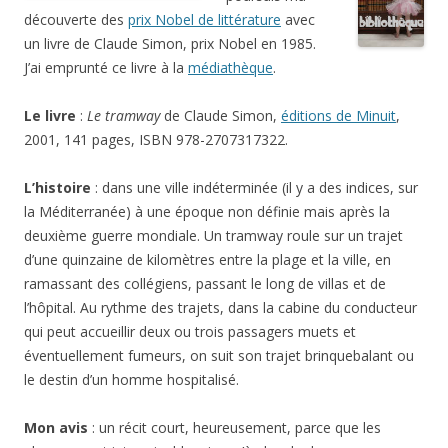
découverte des
prix Nobel de littérature
avec
un livre de Claude Simon, prix Nobel en 1985.
J’ai emprunté ce livre à la
médiathèque
.
Le livre
:
Le tramway
de Claude Simon,
éditions de Minuit
,
2001, 141 pages, ISBN 978-2707317322.
L’histoire
: dans une ville indéterminée (il y a des indices, sur
la Méditerranée) à une époque non définie mais après la
deuxième guerre mondiale. Un tramway roule sur un trajet
d’une quinzaine de kilomètres entre la plage et la ville, en
ramassant des collégiens, passant le long de villas et de
l’hôpital. Au rythme des trajets, dans la cabine du conducteur
qui peut accueillir deux ou trois passagers muets et
éventuellement fumeurs, on suit son trajet brinquebalant ou
le destin d’un homme hospitalisé.
Mon avis
: un récit court, heureusement, parce que les