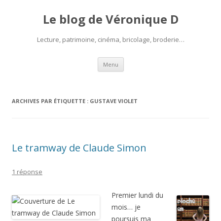
Le blog de Véronique D
Lecture, patrimoine, cinéma, bricolage, broderie…
Aller
Menu
au
contenu
ARCHIVES PAR ÉTIQUETTE :
GUSTAVE VIOLET
Le tramway de Claude Simon
1 réponse
Premier lundi du
mois… je
poursuis ma