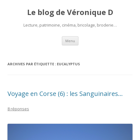
Le blog de Véronique D
Lecture, patrimoine, cinéma, bricolage, broderie…
Aller
Menu
au
contenu
ARCHIVES PAR ÉTIQUETTE :
EUCALYPTUS
Voyage en Corse (6) : les Sanguinaires…
8 réponses