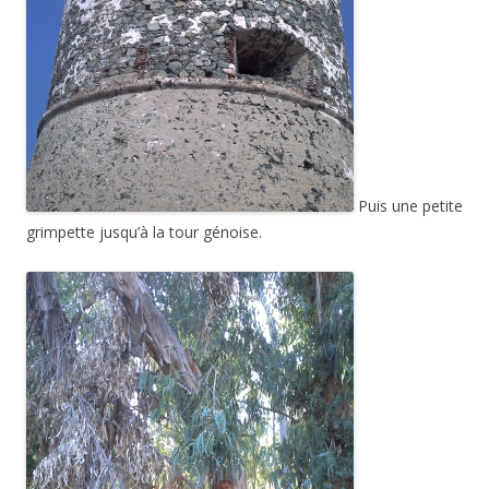
Puis une petite
grimpette jusqu’à la tour génoise.