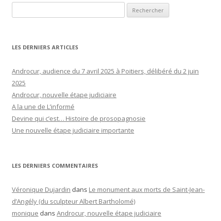
Rechercher :
LES DERNIERS ARTICLES
Androcur, audience du 7 avril 2025 à Poitiers, délibéré du 2 juin
2025
Androcur, nouvelle étape judiciaire
A la une de L’informé
Devine qui c’est… Histoire de prosopagnosie
Une nouvelle étape judiciaire importante
LES DERNIERS COMMENTAIRES
Véronique Dujardin
dans
Le monument aux morts de Saint-Jean-
d’Angély (du sculpteur Albert Bartholomé)
monique
dans
Androcur, nouvelle étape judiciaire