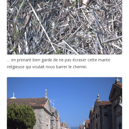
… en prenant bien garde de ne pas écraser cette mante
religieuse qui voulait nous barrer le chemin.