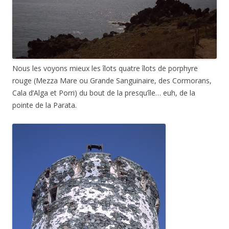
Nous les voyons mieux les îlots quatre îlots de porphyre
rouge (Mezza Mare ou Grande Sanguinaire, des Cormorans,
Cala d’Alga et Porri) du bout de la presqu’île… euh, de la
pointe de la Parata.