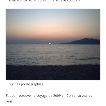
… même si ça ne rend pas comme je le voudrais…
… sur ces photographies.
Et pour retrouver le voyage de 2009 en Corse, suivez les
liens…