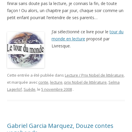
finirai sans doute pas la lecture, je connais la fin, de toute
façon ! Ou alors, un chapitre par jour, chaque soir comme un
petit enfant pourrait l’entendre de ses parents…
J’ai sélectionné ce livre pour le
tour du
monde en lecture
proposé par
Livresque.
Cette entrée a été publiée dans
Lecture / Prix Nobel de littérature
,
et marquée avec
conte
,
lecture
,
prix Nobel de littérature
,
Selma
Lagerlöf
,
Suède
, le
5 novembre 2008
.
Gabriel Garcia Marquez, Douze contes