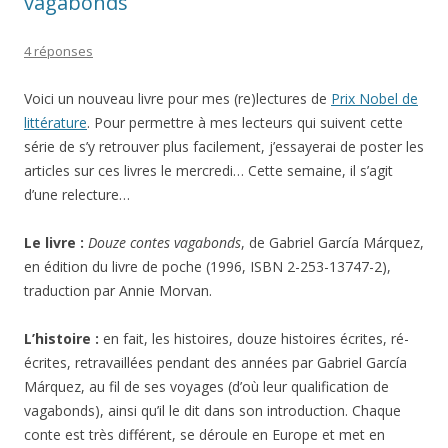
vagabonds
4 réponses
Voici un nouveau livre pour mes (re)lectures de
Prix Nobel de
littérature
. Pour permettre à mes lecteurs qui suivent cette
série de s’y retrouver plus facilement, j’essayerai de poster les
articles sur ces livres le mercredi… Cette semaine, il s’agit
d’une relecture…
Le livre :
Douze contes vagabonds
, de Gabriel García Márquez,
en édition du livre de poche (1996, ISBN 2-253-13747-2),
traduction par Annie Morvan.
L’histoire :
en fait, les histoires, douze histoires écrites, ré-
écrites, retravaillées pendant des années par Gabriel García
Márquez, au fil de ses voyages (d’où leur qualification de
vagabonds), ainsi qu’il le dit dans son introduction. Chaque
conte est très différent, se déroule en Europe et met en