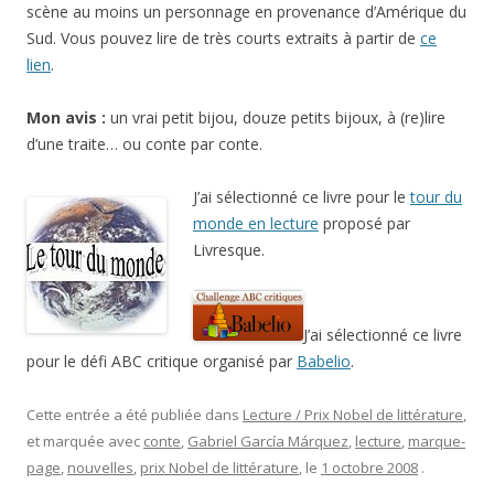
scène au moins un personnage en provenance d’Amérique du
Sud. Vous pouvez lire de très courts extraits à partir de
ce
lien
.
Mon avis :
un vrai petit bijou, douze petits bijoux, à (re)lire
d’une traite… ou conte par conte.
J’ai sélectionné ce livre pour le
tour du
monde en lecture
proposé par
Livresque.
J’ai sélectionné ce livre
pour le défi ABC critique organisé par
Babelio
.
Cette entrée a été publiée dans
Lecture / Prix Nobel de littérature
,
et marquée avec
conte
,
Gabriel García Márquez
,
lecture
,
marque-
page
,
nouvelles
,
prix Nobel de littérature
, le
1 octobre 2008
.