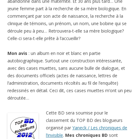
abandonné dans une maternité. Et 30 ans plus tard… Une
jeune femme part à la recherche de sa mère biologique. En
commençant par son acte de naissance, la recherche à la
clinique de témoins, un prénom, un nom, une bobine qui se
déroule peu à peu… Retrouvera-t-elle sa mère biologique?
Celle-ci sera-t-elle prête à l’accueillir?
Mon avis
: un album en noir et blanc en partie
autobiographique. Surtout une construction intéressante,
avec des cases muettes, sans aucune bulle de dialogue, et
des documents officiels (actes de naissance, lettres de
l’administration, documents récoltés au fil de l’enquête)
redessinés en détail. Ceci dit, ces cases muettes m’ont un peu
déroutée…
Cette BD sera soumise pour le
classement du TOP BD des blogueurs
organisé par
Yaneck / Les chroniques de
l’invisible
.
Mes chroniques BD
sont