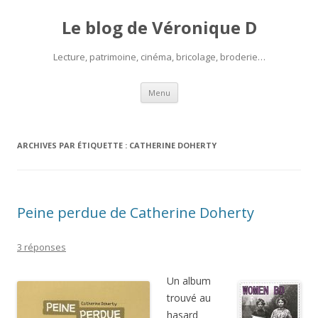
Le blog de Véronique D
Lecture, patrimoine, cinéma, bricolage, broderie…
Aller
Menu
au
contenu
ARCHIVES PAR ÉTIQUETTE :
CATHERINE DOHERTY
Peine perdue de Catherine Doherty
3 réponses
Un album
trouvé au
hasard