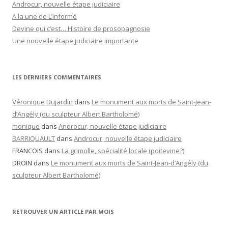
Androcur, nouvelle étape judiciaire
A la une de L’informé
Devine qui c’est… Histoire de prosopagnosie
Une nouvelle étape judiciaire importante
LES DERNIERS COMMENTAIRES
Véronique Dujardin
dans
Le monument aux morts de Saint-Jean-
d’Angély (du sculpteur Albert Bartholomé)
monique
dans
Androcur, nouvelle étape judiciaire
BARRIQUAULT
dans
Androcur, nouvelle étape judiciaire
FRANCOIS
dans
La grimolle, spécialité locale (poitevine?)
DROIN
dans
Le monument aux morts de Saint-Jean-d’Angély (du
sculpteur Albert Bartholomé)
RETROUVER UN ARTICLE PAR MOIS