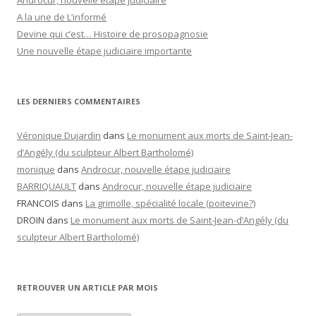
Androcur, nouvelle étape judiciaire
A la une de L’informé
Devine qui c’est… Histoire de prosopagnosie
Une nouvelle étape judiciaire importante
LES DERNIERS COMMENTAIRES
Véronique Dujardin
dans
Le monument aux morts de Saint-Jean-
d’Angély (du sculpteur Albert Bartholomé)
monique
dans
Androcur, nouvelle étape judiciaire
BARRIQUAULT
dans
Androcur, nouvelle étape judiciaire
FRANCOIS
dans
La grimolle, spécialité locale (poitevine?)
DROIN
dans
Le monument aux morts de Saint-Jean-d’Angély (du
sculpteur Albert Bartholomé)
RETROUVER UN ARTICLE PAR MOIS