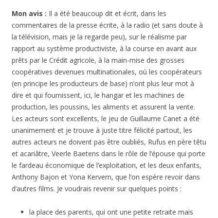
Mon avis :
Il a été beaucoup dit et écrit, dans les
commentaires de la presse écrite, à la radio (et sans doute à
la télévision, mais je la regarde peu), sur le réalisme par
rapport au système productiviste, à la course en avant aux
prêts par le Crédit agricole, à la main-mise des grosses
coopératives devenues multinationales, où les coopérateurs
(en principe les producteurs de base) n’ont plus leur mot à
dire et qui fournissent, ici, le hangar et les machines de
production, les poussins, les aliments et assurent la vente.
Les acteurs sont excellents, le jeu de Guillaume Canet a été
unanimement et je trouve à juste titre félicité partout, les
autres acteurs ne doivent pas être oubliés, Rufus en père têtu
et acariâtre, Veerle Baetens dans le rôle de l’épouse qui porte
le fardeau économique de l’exploitation, et les deux enfants,
Anthony Bajon et Yona Kervern, que l’on espère revoir dans
d’autres films. Je voudrais revenir sur quelques points :
la place des parents, qui ont une petite retraite mais