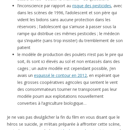
l’inconscience par rapport au
risque des pesticides
, avec
dans les scènes de 1996, l’adolescent et son père qui
vident les bidons sans aucune protection dans les
réservoirs ; l’adolescent qui s’amuse à passer sous la
rampe qui distribue ces mêmes pesticides ; le médecin
qui s’inquiète (sans trop insister) du tremblement de son
patient
le modèle de production des poulets n’est pas le pire qui
soit, ils sont ici élevés au sol et non entassés dans des
cages ; un autre modèle est cependant possible, j’en
avais un
esquissé le contour en 2012
, en espérant que
les grosses coopératives agricoles qui sentent le vent
des consommateurs tourner ne transposent pas leur
modèle pourri aux exploitations nouvellement
converties à l’agriculture biologique…
Je ne vais pas divulgâcher la fin du film en vous disant que le
héros se suicide, je m’étais préparée à affronter cette scène,