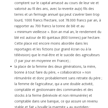
comptent sur le capital amassé au cours de leur vie et
valorisé au fil des ans, avec la revente au(x) fils des
terres et un fermage annuel qui peut s’avérer bien trop
lourd, 1000 francs l’hectare, soit 78.000 francs par an, à
rapporter au 700 francs la tonne de blé et au
« minimum vieillesse ». Bon an mal an, le rendement du
blé est autour de 80 quintaux (800 tonnes) par hectare.
Cette place est encore moins abordée dans les
reportages et les fictions (sur grand écran ou à la
télévision) que le mal-être et le suicide des agriculteurs
(1 par jour en moyenne en France) ;
la place de la femme des deux générations, la mère,
bonne à tout faire du père, « collaboratrice » non
rémunérée et donc probablement sans retraite du père ;
la femme de l’agriculteur, qui a une double activité,
comptable et gestionnaire des commandes et des
stocks à la ferme (bénévole et non rémunérée) et
comptable dans une banque, ce qui assure un revenu
stable et fait « bouillir la marmite » au quotidien ;