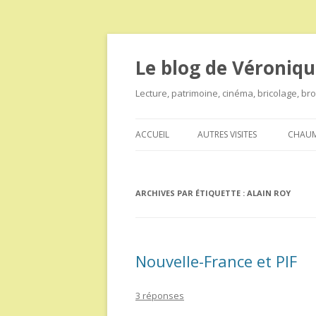
Le blog de Véroniqu
Lecture, patrimoine, cinéma, bricolage, b
ACCUEIL
AUTRES VISITES
CHAUM
ARCHIVES PAR ÉTIQUETTE :
ALAIN ROY
Nouvelle-France et PIF
3 réponses