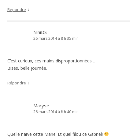
↓
Répondre
NiniDS
26 mars 2014 à 8 h 35 min
C’est curieux, ces mains disproportionnées…
Bises, belle journée.
↓
Répondre
Maryse
26 mars 2014 à 8 h 40 min
Quelle naïve cette Marie! Et quel filou ce Gabriel!