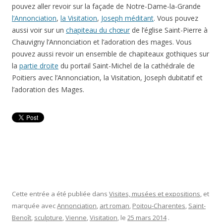
pouvez aller revoir sur la façade de Notre-Dame-la-Grande
l’Annonciation
,
la Visitation
,
Joseph méditant
. Vous pouvez
aussi voir sur un
chapiteau du chœur
de l’église Saint-Pierre à
Chauvigny l’Annonciation et l’adoration des mages. Vous
pouvez aussi revoir un ensemble de chapiteaux gothiques sur
la
partie droite
du portail Saint-Michel de la cathédrale de
Poitiers avec l’Annonciation, la Visitation, Joseph dubitatif et
l’adoration des Mages.
Cette entrée a été publiée dans
Visites, musées et expositions
, et
marquée avec
Annonciation
,
art roman
,
Poitou-Charentes
,
Saint-
Benoît
,
sculpture
,
Vienne
,
Visitation
, le
25 mars 2014
.