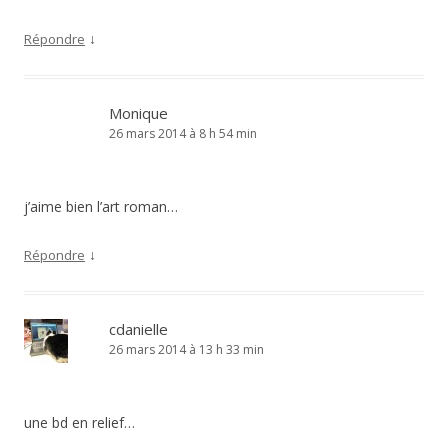
↓
Répondre
Monique
26 mars 2014 à 8 h 54 min
j’aime bien l’art roman…
↓
Répondre
cdanielle
26 mars 2014 à 13 h 33 min
une bd en relief…