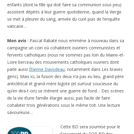
enfants (dont la fille qui doit faire sa communion sous peu)
assistent dépités à leur guerre quotidienne, quand la Vierge
se met à pleurer du sang, arrivée du curé puis de l’enquête
vaticane…
Mon avis
: Pascal Rabaté nous emmène à nouveau dans sa
campagne un coin où cohabitent ouvriers communistes et
fervents catholiques (nous ne sommes pas loin du Maine-et-
Loire berceau des mouvements catholiques ouvriers dont
parle aussi
Étienne Davodeau
, notamment dans Les braves
gens). Mais ici, la fusion des deux n’a pas eu lieu, grand-père
anticlérical et grand-mère bigote (et surtout soucieuse du
qu’en dira-t-on) se mènent une guerre de fond… Des scènes
de la vie d’une famille élargie aussi, pas facile de faire
cohabiter trois générations sous le même toit. Une lecture
savoureuse…
Cette BD sera soumise pour le
classement du TOP BD des