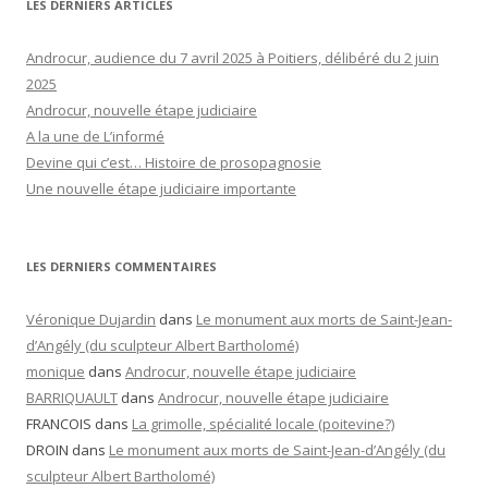
LES DERNIERS ARTICLES
Androcur, audience du 7 avril 2025 à Poitiers, délibéré du 2 juin
2025
Androcur, nouvelle étape judiciaire
A la une de L’informé
Devine qui c’est… Histoire de prosopagnosie
Une nouvelle étape judiciaire importante
LES DERNIERS COMMENTAIRES
Véronique Dujardin
dans
Le monument aux morts de Saint-Jean-
d’Angély (du sculpteur Albert Bartholomé)
monique
dans
Androcur, nouvelle étape judiciaire
BARRIQUAULT
dans
Androcur, nouvelle étape judiciaire
FRANCOIS
dans
La grimolle, spécialité locale (poitevine?)
DROIN
dans
Le monument aux morts de Saint-Jean-d’Angély (du
sculpteur Albert Bartholomé)