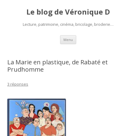
Le blog de Véronique D
Lecture, patrimoine, cinéma, bricolage, broderie…
Aller
Menu
au
contenu
La Marie en plastique, de Rabaté et
Prudhomme
3 réponses