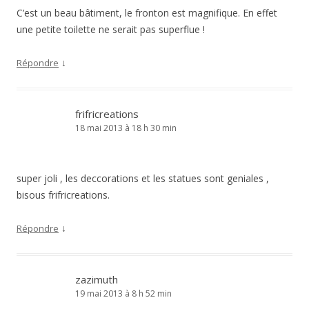
C’est un beau bâtiment, le fronton est magnifique. En effet
une petite toilette ne serait pas superflue !
↓
Répondre
frifricreations
18 mai 2013 à 18 h 30 min
super joli , les deccorations et les statues sont geniales ,
bisous frifricreations.
↓
Répondre
zazimuth
19 mai 2013 à 8 h 52 min