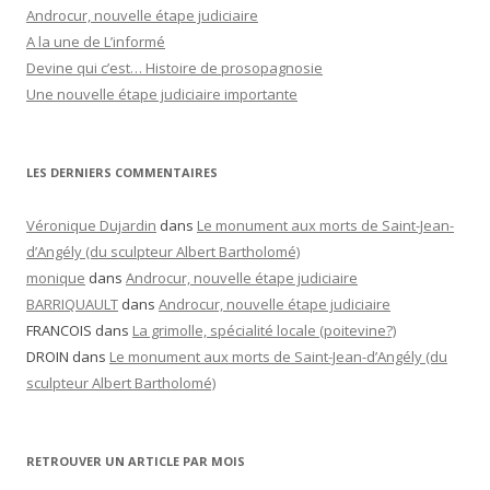
Androcur, nouvelle étape judiciaire
A la une de L’informé
Devine qui c’est… Histoire de prosopagnosie
Une nouvelle étape judiciaire importante
LES DERNIERS COMMENTAIRES
Véronique Dujardin
dans
Le monument aux morts de Saint-Jean-
d’Angély (du sculpteur Albert Bartholomé)
monique
dans
Androcur, nouvelle étape judiciaire
BARRIQUAULT
dans
Androcur, nouvelle étape judiciaire
FRANCOIS
dans
La grimolle, spécialité locale (poitevine?)
DROIN
dans
Le monument aux morts de Saint-Jean-d’Angély (du
sculpteur Albert Bartholomé)
RETROUVER UN ARTICLE PAR MOIS