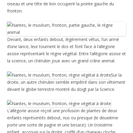
oiseau et une tête de lion occupent la pointe gauche du
fronton.
Devant, deux enfants debout, légèrement vêtus, l’un armé
d’une lance, leur tournent le dos et font face à l’allégorie
assise représentant le règne végétal. Entre l’allégorie assise et
la science, un chérubin joue avec un grand crâne animal.
Sur la
droite, un autre chérubin semble empêtré dans son vêtement
devant le globe terrestre montré du doigt par la Science.
L’allégorie assise reçoit une profusion de plantes de deux
enfants représentés debout, nus ou presque (le deuxième
porte une sorte de pagne et une besace). Un troisième
enfant, accroupi sur la droite, coiffé d’un chapeau cloche,