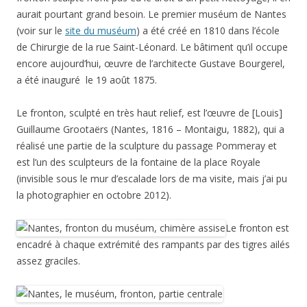
aurait pourtant grand besoin. Le premier muséum de Nantes
(voir sur le
site du muséum
) a été créé en 1810 dans l’école
de Chirurgie de la rue Saint-Léonard. Le bâtiment qu’il occupe
encore aujourd’hui, œuvre de l’architecte Gustave Bourgerel,
a été inauguré le 19 août 1875.
Le fronton, sculpté en très haut relief, est l’œuvre de [Louis]
Guillaume Grootaërs (Nantes, 1816 – Montaigu, 1882), qui a
réalisé une partie de la sculpture du passage Pommeray et
est l’un des sculpteurs de la fontaine de la place Royale
(invisible sous le mur d’escalade lors de ma visite, mais j’ai pu
la photographier en octobre 2012).
Le fronton est
encadré à chaque extrémité des rampants par des tigres ailés
assez graciles.