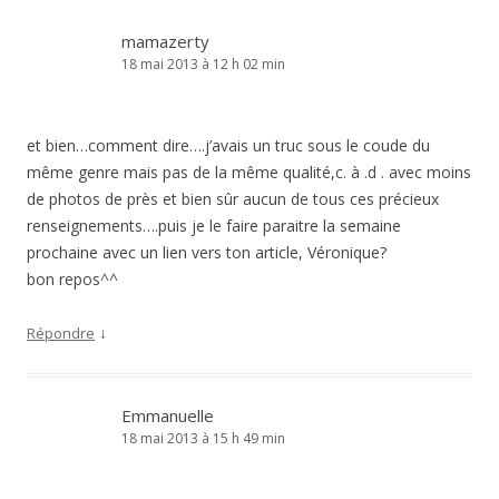
mamazerty
18 mai 2013 à 12 h 02 min
et bien…comment dire….j’avais un truc sous le coude du
même genre mais pas de la même qualité,c. à .d . avec moins
de photos de près et bien sûr aucun de tous ces précieux
renseignements….puis je le faire paraitre la semaine
prochaine avec un lien vers ton article, Véronique?
bon repos^^
↓
Répondre
Emmanuelle
18 mai 2013 à 15 h 49 min