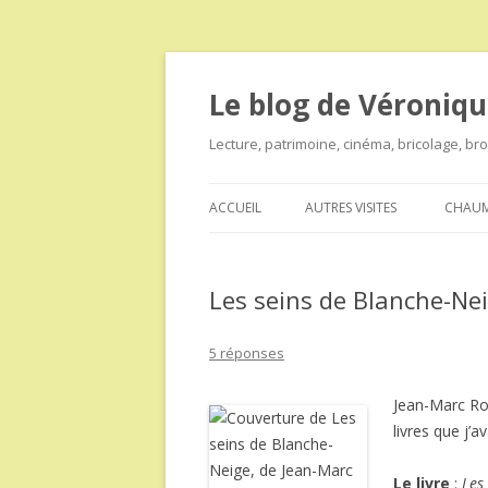
Le blog de Véroniqu
Lecture, patrimoine, cinéma, bricolage, b
ACCUEIL
AUTRES VISITES
CHAUM
Les seins de Blanche-Ne
5 réponses
Jean-Marc Rob
livres que j’
Le livre
:
Les