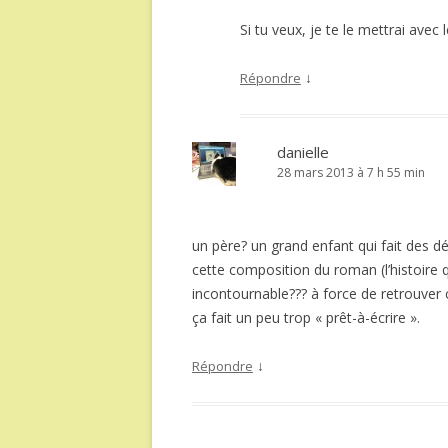
Si tu veux, je te le mettrai avec
↓
Répondre
danielle
28 mars 2013 à 7 h 55 min
un père? un grand enfant qui fait des d
cette composition du roman (l’histoir
incontournable??? à force de retrouver 
ça fait un peu trop « prêt-à-écrire ».
↓
Répondre