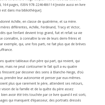
, 164 pages, ISBN 978-2246486114 [existe aussi en livre
i est dans ma bibliothèque].
andonné Achille, en classe de quatrième, et sa mère.
mères différentes, Achille, Ferdinand, Tracy et Victor,
dès que l’enfant devient trop grand, fuit et refait sa vie
 se connaître, à connaître la vie de leurs demi-frères et
ar exemple, qui, une fois parti, ne fait plus que de brèves
uffrance.
ns quatre tableaux d’un père qui part, qui revient, qui
ie, mais ne peut contourner le fait qu’il a eu quatre
s finissent par dessiner des seins à Blanche-Neige, d’où
inéma, prendre leur autonomie et penser par eux-mêmes.
voient plus que rarement le père, attendent ses retours,
vision de la famille et de la quête du père assez
bien avoir été très touchée par ce livre quand il est sorti,
nnages qui manquent d’épaisseur, des portraits dressés