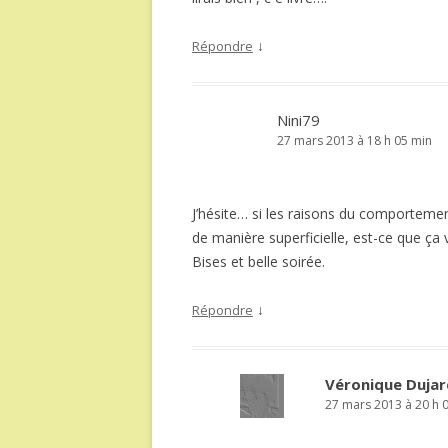
↓
Répondre
Nini79
27 mars 2013 à 18 h 05 min
J’hésite… si les raisons du comportemen
de manière superficielle, est-ce que ça 
Bises et belle soirée.
↓
Répondre
Véronique Dujar
27 mars 2013 à 20 h 