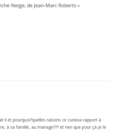
anche-Neige, de Jean-Marc Roberts
»
 il et pourquoi?quelles raisons ce curieux rapport à
re, à sa famille, au mariage??? et rien que pour çà je le