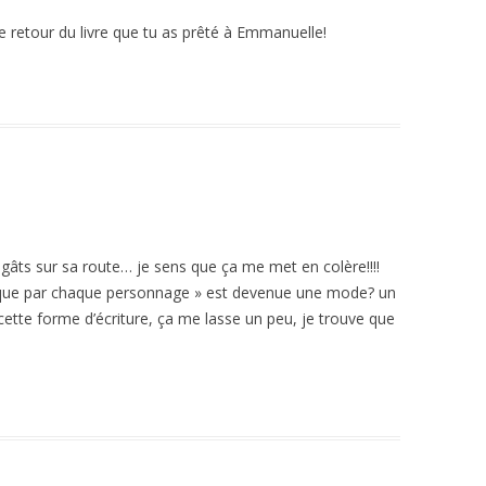
 le retour du livre que tu as prêté à Emmanuelle!
égâts sur sa route… je sens que ça me met en colère!!!!
e que par chaque personnage » est devenue une mode? un
cette forme d’écriture, ça me lasse un peu, je trouve que