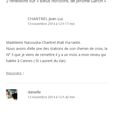
2 réflexions sur «
Bleus horizons, de Jérôme Garcin
»
CHANTREL Jean-Luc
10 novembre 2014 à 12 h 17 min
Madeleine Nasouska-Chantrel était ma tante.
Nous avons d’elle une des stations de son chemin de croix, la
N° 3 que je viens de remettre il y a un mois a mon neveu qui
habite à Cannes ( St Laurent du Var).
↓
Répondre
danielle
13 novembre 2014 à 12 h 42 min