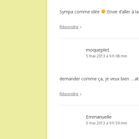
Sympa comme idée
Envie d’aller à la
↓
Répondre
moqueplet
5 mai 2013 à 9 h 08 min
demander comme ça, je veux bien ….att
↓
Répondre
Emmanuelle
5 mai 2013 à 9 h 59 min