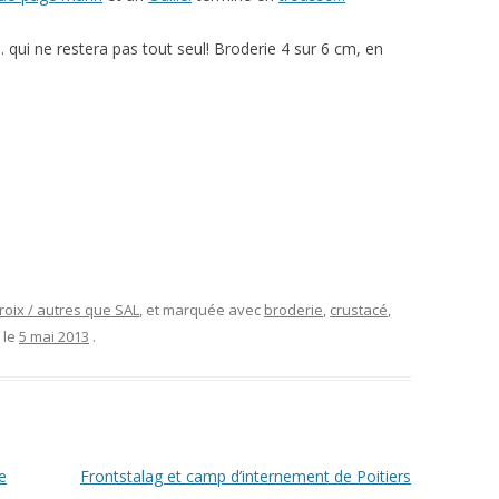
 qui ne restera pas tout seul! Broderie 4 sur 6 cm, en
roix / autres que SAL
, et marquée avec
broderie
,
crustacé
,
, le
5 mai 2013
.
e
Frontstalag et camp d’internement de Poitiers