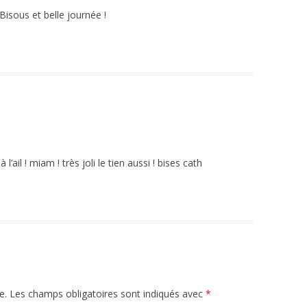
Bisous et belle journée !
’ail ! miam ! très joli le tien aussi ! bises cath
e.
Les champs obligatoires sont indiqués avec
*