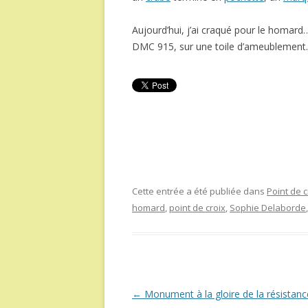
Aujourd’hui, j’ai craqué pour le homard…
DMC 915, sur une toile d’ameublement.
Cette entrée a été publiée dans
Point de c
homard
,
point de croix
,
Sophie Delaborde
Navigation
←
Monument à la gloire de la résistanc