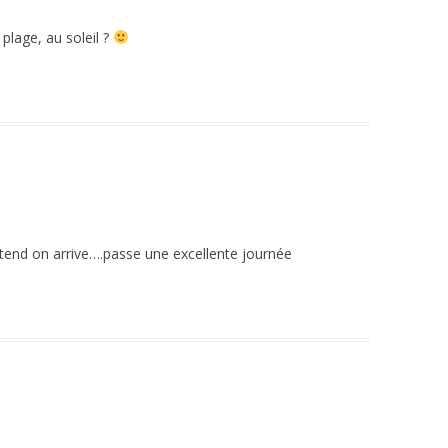
 plage, au soleil ?
end on arrive….passe une excellente journée