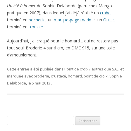
Un été à la mer
de Sophie Delaborde (paru chez Mango
pratique en 2007), dans lequel j’ai déjà réalisé un
crabe
terminé en
pochette
, un
marque-page marin
et un
Ouille!
terminé en
trousse…
Aujourd’hui, j’ai craqué pour le homard… qui ne restera pas
tout seul! Broderie 4 sur 6 cm, en DMC 915, sur une toile
d’ameublement.
Cette entrée a été publiée dans
Point de croix / autres que SAL
, et
marquée avec
broderie
,
crustacé
,
homard
,
point de croix
,
Sophie
Delaborde
, le
5 mai 2013
.
Rechercher :