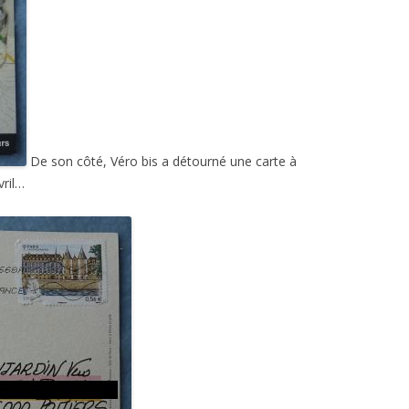
De son côté, Véro bis a détourné une carte à
vril…