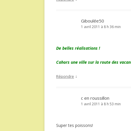
Giboulée50
1 avril 2011 à 8 h 36 min
De belles réalisations !
Cahors une ville sur la route des vacan
↓
Répondre
c en roussillon
1 avril 2011 à 8 h 53 min
Super tes poissons!