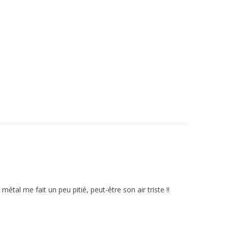
étal me fait un peu pitié, peut-être son air triste !!