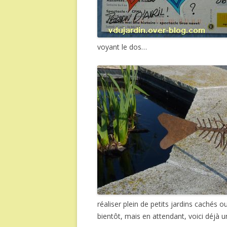
voyant le dos…
réaliser plein de petits jardins cachés 
bientôt, mais en attendant, voici déjà 