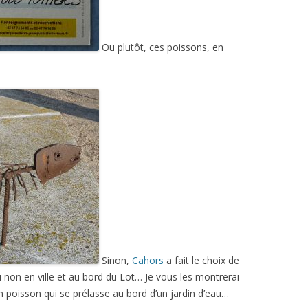
Ou plutôt, ces poissons, en
Sinon,
Cahors
a fait le choix de
ou non en ville et au bord du Lot… Je vous les montrerai
un poisson qui se prélasse au bord d’un jardin d’eau…