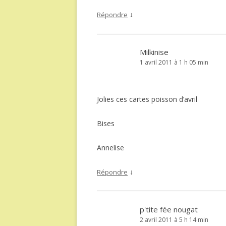
↓
Répondre
Milkinise
1 avril 2011 à 1 h 05 min
Jolies ces cartes poisson d’avril
Bises
Annelise
↓
Répondre
p'tite fée nougat
2 avril 2011 à 5 h 14 min