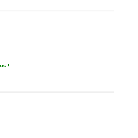
ces !