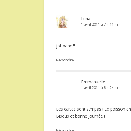
Luna
1 avril 2011 à 7 h 11 min
joli banc !!!
↓
Répondre
Emmanuelle
1 avril 2011 à 8 h 24 min
Les cartes sont sympas ! Le poisson en m
Bisous et bonne journée !
↓
Répondre