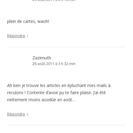
plein de cartes, waoh!
↓
Répondre
Zazimuth
26 août 2011 à 3 h 32 min
Ah ben je trouve les articles en épluchant mes mails à
reculons ! Contente d’avoir pu te faire plaisir. J’ai été
nettement moins assidûe en août…
↓
Répondre