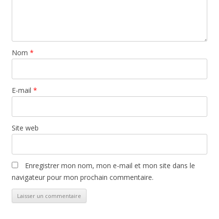
Nom
*
E-mail
*
Site web
Enregistrer mon nom, mon e-mail et mon site dans le
navigateur pour mon prochain commentaire.