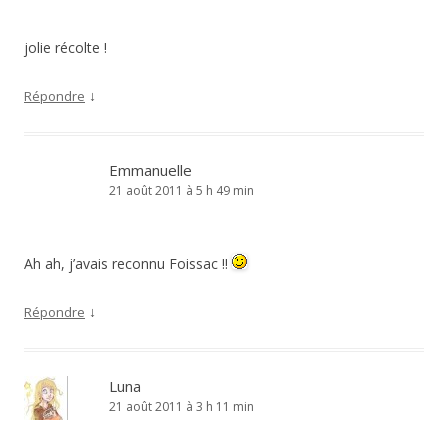
jolie récolte !
↓
Répondre
Emmanuelle
21 août 2011 à 5 h 49 min
Ah ah, j’avais reconnu Foissac !!
↓
Répondre
Luna
21 août 2011 à 3 h 11 min