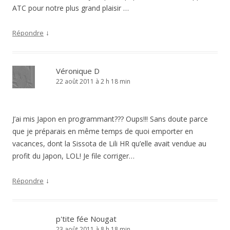
ATC pour notre plus grand plaisir …
↓
Répondre
Véronique D
22 août 2011 à 2 h 18 min
J’ai mis Japon en programmant??? Oups!!! Sans doute parce
que je préparais en même temps de quoi emporter en
vacances, dont la Sissota de Lili HR qu’elle avait vendue au
profit du Japon, LOL! Je file corriger…
↓
Répondre
p'tite fée Nougat
23 août 2011 à 8 h 18 min