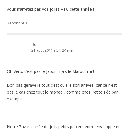
vous n’arrêtez pas vos jolies ATC cette année !!!
↓
Répondre
flo
21 août 2011 à 3 h 24 min
Oh Véro, c’est pas le Japon mais le Maroc hihi !!!
Bon pas gerave le tout c’est qu’elle soit arrivée, car ce n’est
pas le cas chez tout le monde , comme chez Petite Fée par
exemple …
Notre Zazie a crée de jolis petits papiers entre enveloppe et