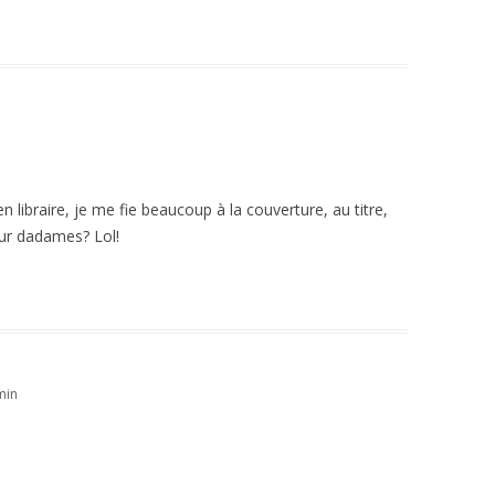
n libraire, je me fie beaucoup à la couverture, au titre,
our dadames? Lol!
min