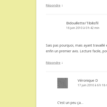
↓
Répondre
Bidouillette/Tibilisfil
16 juin 2010 à 0 h 42 min
Sais pas pourquoi, mais ayant travaillé e
enfin un premier avis. Lecture facile, p
↓
Répondre
Véronique D
17 juin 2010 à 6 h 18 
C’est un peu ça…