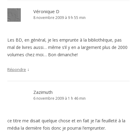
Véronique D
8 novembre 2009 à 9 h 55 min
Les BD, en général, je les emprunte à la bibliothèque, pas
mal de livres aussi… même s’il y en a largement plus de 2000
volumes chez moi… Bon dimanche!
↓
Répondre
Zazimuth
6 novembre 2009 à 1 h 46 min
ce titre me disait quelque chose et en fait je l’ai feuilleté à la
média la dernière fois donc je pourrai l’emprunter.