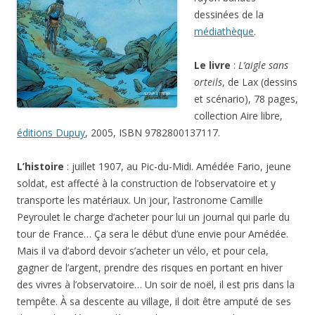
dessinées de la
médiathèque
.
Le livre
:
L’aigle sans
orteils
, de Lax (dessins
et scénario), 78 pages,
collection Aire libre,
éditions Dupuy
, 2005, ISBN 9782800137117.
L’histoire
: juillet 1907, au Pic-du-Midi. Amédée Fario, jeune
soldat, est affecté à la construction de l’observatoire et y
transporte les matériaux. Un jour, l’astronome Camille
Peyroulet le charge d’acheter pour lui un journal qui parle du
tour de France… Ça sera le début d’une envie pour Amédée.
Mais il va d’abord devoir s’acheter un vélo, et pour cela,
gagner de l’argent, prendre des risques en portant en hiver
des vivres à l’observatoire… Un soir de noël, il est pris dans la
tempête. À sa descente au village, il doit être amputé de ses