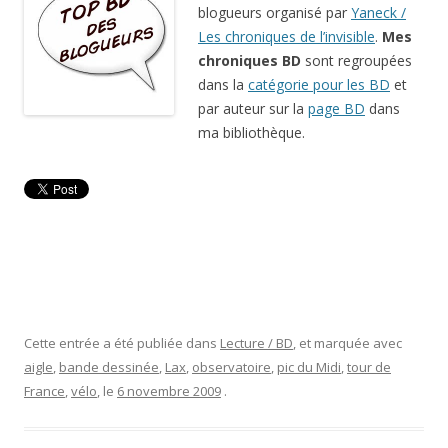
blogueurs organisé par
Yaneck /
Les chroniques de l’invisible
.
Mes
chroniques BD
sont regroupées
dans la
catégorie pour les BD
et
par auteur sur la
page BD
dans
ma bibliothèque.
Cette entrée a été publiée dans
Lecture / BD
, et marquée avec
aigle
,
bande dessinée
,
Lax
,
observatoire
,
pic du Midi
,
tour de
France
,
vélo
, le
6 novembre 2009
.