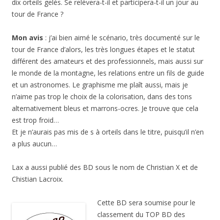
dix orteils gelés. Se relèvera-t-il et participera-t-il un jour au
tour de France ?
Mon avis
: j’ai bien aimé le scénario, très documenté sur le
tour de France d’alors, les très longues étapes et le statut
différent des amateurs et des professionnels, mais aussi sur
le monde de la montagne, les relations entre un fils de guide
et un astronomes. Le graphisme me plaît aussi, mais je
n’aime pas trop le choix de la colorisation, dans des tons
alternativement bleus et marrons-ocres. Je trouve que cela
est trop froid…
Et je n’aurais pas mis de s à orteils dans le titre, puisqu’il n’en
a plus aucun…
Lax a aussi publié des BD sous le nom de Christian X et de
Chistian Lacroix.
Cette BD sera soumise pour le
classement du TOP BD des