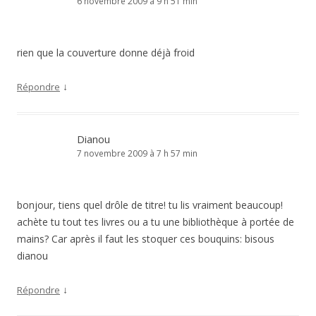
6 novembre 2009 à 9 h 51 min
rien que la couverture donne déjà froid
↓
Répondre
Dianou
7 novembre 2009 à 7 h 57 min
bonjour, tiens quel drôle de titre! tu lis vraiment beaucoup!
achète tu tout tes livres ou a tu une bibliothèque à portée de
mains? Car après il faut les stoquer ces bouquins: bisous
dianou
↓
Répondre