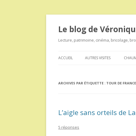
Le blog de Véroniqu
Lecture, patrimoine, cinéma, bricolage, b
ACCUEIL
AUTRES VISITES
CHAUM
ARCHIVES PAR ÉTIQUETTE :
TOUR DE FRANCE
L’aigle sans orteils de L
5 réponses