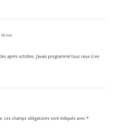
h 06 min
cles après octobre, j’avais programmé tous ceux ci en
e.
Les champs obligatoires sont indiqués avec
*