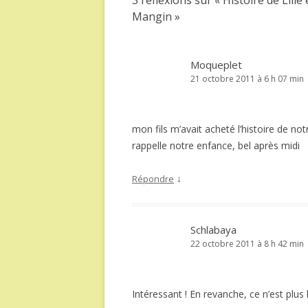
3 réflexions sur «
Histoire de Lill
Mangin
»
Moqueplet
21 octobre 2011 à 6 h 07 min
mon fils m’avait acheté l’histoire de no
rappelle notre enfance, bel après midi
↓
Répondre
Schlabaya
22 octobre 2011 à 8 h 42 min
Intéressant ! En revanche, ce n’est plus