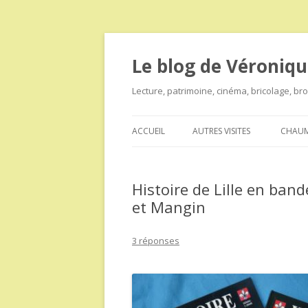
Le blog de Véroniqu
Lecture, patrimoine, cinéma, bricolage, b
ACCUEIL
AUTRES VISITES
CHAUM
Histoire de Lille en ban
et Mangin
3 réponses