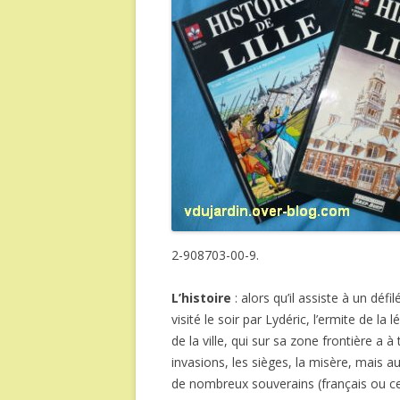
2-908703-00-9.
L’histoire
: alors qu’il assiste à un déf
visité le soir par Lydéric, l’ermite de la
de la ville, qui sur sa zone frontière a
invasions, les sièges, la misère, mais a
de nombreux souverains (français ou ce