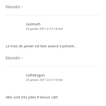
↓
Répondre
zazimuth
23 janvier 2011 à 2 h 18 min
Le mois de janvier est bien avancé à présent…
↓
Répondre
Cathdragon
23 janvier 2011 à 5 h 19 min
elles sont très jolies !!! bisous cath