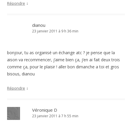
↓
Répondre
dianou
23 janvier 2011 à 9 h 36 min
bonjour, tu as organisé un échange atc ? je pense que la
aison va recommencer, j’aime bien ça, j’en ai fait deux trois
comme ça, pour le plaisir ! aller bon dimanche a toi et gros
bisous, dianou
↓
Répondre
Véronique D
23 janvier 2011 à 7 h 55 min