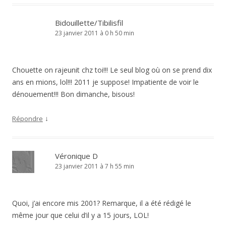
Bidouillette/Tibilisfil
23 janvier 2011 à 0 h 50 min
Chouette on rajeunit chz toi!!! Le seul blog où on se prend dix
ans en mions, lol!!! 2011 je suppose! Impatiente de voir le
dénouement!!! Bon dimanche, bisous!
↓
Répondre
Véronique D
23 janvier 2011 à 7 h 55 min
Quoi, j’ai encore mis 2001? Remarque, il a été rédigé le
même jour que celui d’il y a 15 jours, LOL!