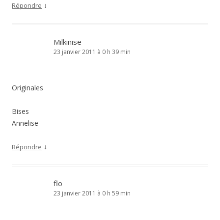
↓
Répondre
Milkinise
23 janvier 2011 à 0 h 39 min
Originales
Bises
Annelise
↓
Répondre
flo
23 janvier 2011 à 0 h 59 min