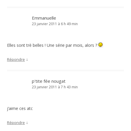
Emmanuelle
23 janvier 2011 à 6 h 49 min
Elles sont trè belles ! Une série par mois, alors ?
↓
Répondre
p'tite fée nougat
23 janvier 2011 à 7 h 43 min
j’aime ces atc
↓
Répondre