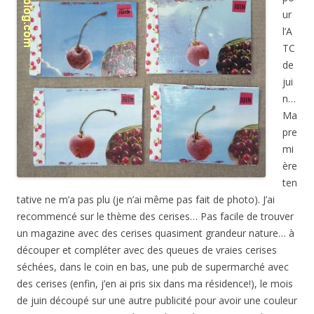
ur
l’A
TC
de
jui
n…
Ma
pre
mi
ère
ten
tative ne m’a pas plu (je n’ai même pas fait de photo). J’ai
recommencé sur le thème des cerises… Pas facile de trouver
un magazine avec des cerises quasiment grandeur nature… à
découper et compléter avec des queues de vraies cerises
séchées, dans le coin en bas, une pub de supermarché avec
des cerises (enfin, j’en ai pris six dans ma résidence!), le mois
de juin découpé sur une autre publicité pour avoir une couleur