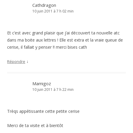
Cathdragon
10 juin 2011 à 7 h 02 min
Et c’est avec grand plaisir que j’ai découvert ta nouvelle atc
dans ma boite aux lettres ! Elle est extra et la vraie queue de
cerise, il fallait y penser !! merci bises cath
↓
Répondre
Mamigoz
10 juin 2011 à 7 h 22 min
Trèqs appétissante cette petite cerise
Merci de ta visite et à bientôt