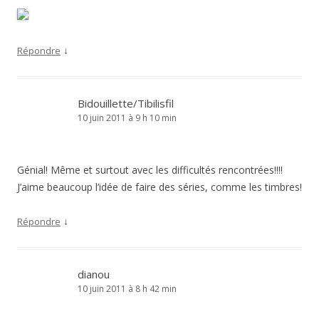
↓
Répondre
Bidouillette/Tibilisfil
10 juin 2011 à 9 h 10 min
Génial! Même et surtout avec les difficultés rencontrées!!!!
J’aime beaucoup l’idée de faire des séries, comme les timbres!
↓
Répondre
dianou
10 juin 2011 à 8 h 42 min