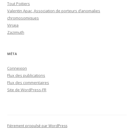
Tout Poitiers
Valentin Apac, Association de porteurs d’anomalies
chromosomiques
Virjaja
Zazimuth
MÉTA
Connexion
Flux des publications
Flux des commentaires
Site de WordPress-FR
Fièrement propulsé par WordPress