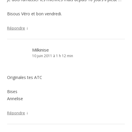
Bisous Véro et bon vendredi.
↓
Répondre
Milkinise
10 juin 2011 à 1 h 12 min
Originales tes ATC
Bises
Annelise
↓
Répondre