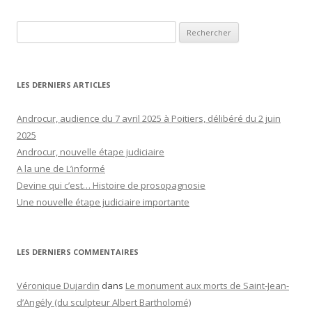
Rechercher :
LES DERNIERS ARTICLES
Androcur, audience du 7 avril 2025 à Poitiers, délibéré du 2 juin
2025
Androcur, nouvelle étape judiciaire
A la une de L’informé
Devine qui c’est… Histoire de prosopagnosie
Une nouvelle étape judiciaire importante
LES DERNIERS COMMENTAIRES
Véronique Dujardin
dans
Le monument aux morts de Saint-Jean-
d’Angély (du sculpteur Albert Bartholomé)