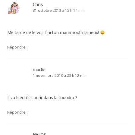
Chris
31 octobre 2013 à 15 h 14 min
Me tarde de le voir fini ton mammouth laineux!
↓
Répondre
marlie
1 novembre 2013 à 23 h 12 min
Il va bientôt courir dans la toundra ?
↓
Répondre
NiniDS