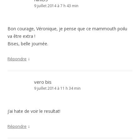
9 juillet 2014 à 7 h 43 min
Bon courage, Véronique, je pense que ce mammouth poilu
va être extra !
Bises, belle journée.
↓
Répondre
vero bis
9 juillet 2014 à 11 h 34 min
j’ai hate de voir le resultat!
↓
Répondre