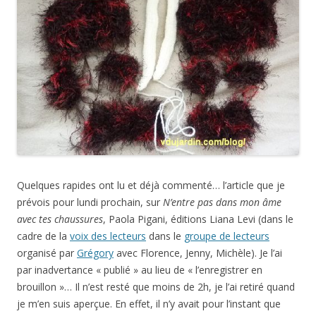
Quelques rapides ont lu et déjà commenté… l’article que je
prévois pour lundi prochain, sur
N’entre pas dans mon âme
avec tes chaussures
, Paola Pigani, éditions Liana Levi (dans le
cadre de la
voix des lecteurs
dans le
groupe de lecteurs
organisé par
Grégory
avec Florence, Jenny, Michèle). Je l’ai
par inadvertance « publié » au lieu de « l’enregistrer en
brouillon »… Il n’est resté que moins de 2h, je l’ai retiré quand
je m’en suis aperçue. En effet, il n’y avait pour l’instant que