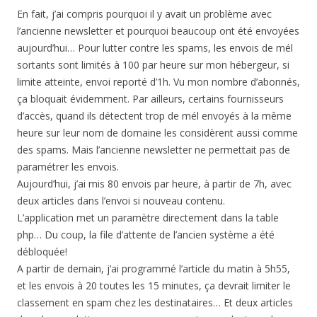
En fait, j’ai compris pourquoi il y avait un problème avec
l’ancienne newsletter et pourquoi beaucoup ont été envoyées
aujourd’hui… Pour lutter contre les spams, les envois de mél
sortants sont limités à 100 par heure sur mon hébergeur, si
limite atteinte, envoi reporté d’1h. Vu mon nombre d’abonnés,
ça bloquait évidemment. Par ailleurs, certains fournisseurs
d’accès, quand ils détectent trop de mél envoyés à la même
heure sur leur nom de domaine les considèrent aussi comme
des spams. Mais l’ancienne newsletter ne permettait pas de
paramétrer les envois.
Aujourd’hui, j’ai mis 80 envois par heure, à partir de 7h, avec
deux articles dans l’envoi si nouveau contenu.
L’application met un paramètre directement dans la table
php… Du coup, la file d’attente de l’ancien système a été
débloquée!
A partir de demain, j’ai programmé l’article du matin à 5h55,
et les envois à 20 toutes les 15 minutes, ça devrait limiter le
classement en spam chez les destinataires… Et deux articles