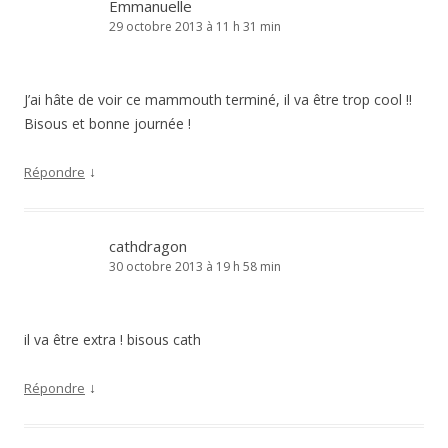
Emmanuelle
29 octobre 2013 à 11 h 31 min
J’ai hâte de voir ce mammouth terminé, il va être trop cool !!
Bisous et bonne journée !
↓
Répondre
cathdragon
30 octobre 2013 à 19 h 58 min
il va être extra ! bisous cath
↓
Répondre