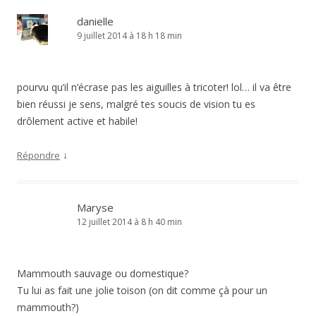
danielle
9 juillet 2014 à 18 h 18 min
pourvu qu’il n’écrase pas les aiguilles à tricoter! lol… il va être
bien réussi je sens, malgré tes soucis de vision tu es
drôlement active et habile!
↓
Répondre
Maryse
12 juillet 2014 à 8 h 40 min
Mammouth sauvage ou domestique?
Tu lui as fait une jolie toison (on dit comme çà pour un
mammouth?)