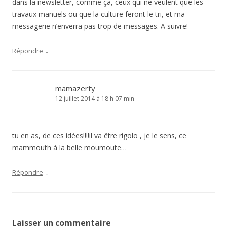
dans la newsletter, comme ça, ceux qui ne veulent que les
travaux manuels ou que la culture feront le tri, et ma
messagerie n’enverra pas trop de messages. A suivre!
↓
Répondre
mamazerty
12 juillet 2014 à 18 h 07 min
tu en as, de ces idées!!!!il va être rigolo , je le sens, ce
mammouth à la belle moumoute…
↓
Répondre
Laisser un commentaire