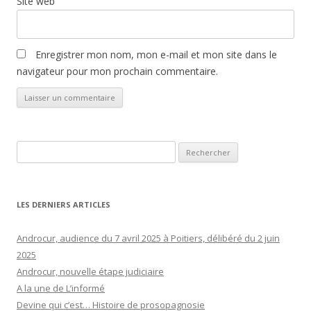
Site web
Enregistrer mon nom, mon e-mail et mon site dans le
navigateur pour mon prochain commentaire.
Rechercher :
LES DERNIERS ARTICLES
Androcur, audience du 7 avril 2025 à Poitiers, délibéré du 2 juin
2025
Androcur, nouvelle étape judiciaire
A la une de L’informé
Devine qui c’est… Histoire de prosopagnosie