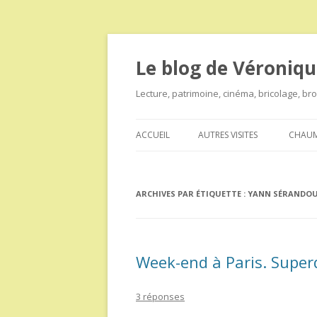
Le blog de Véroniqu
Lecture, patrimoine, cinéma, bricolage, b
ACCUEIL
AUTRES VISITES
CHAUM
ARCHIVES PAR ÉTIQUETTE :
YANN SÉRANDO
Week-end à Paris. Super
3 réponses