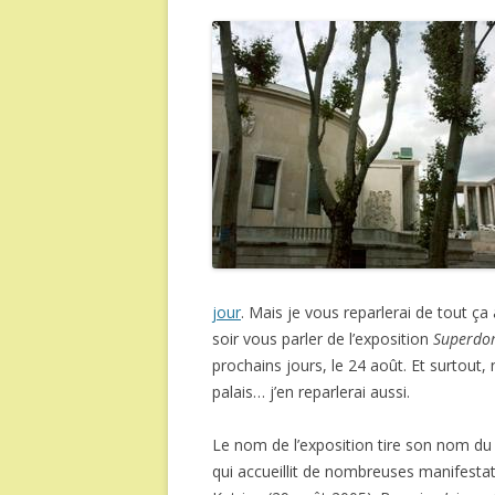
jour
. Mais je vous reparlerai de tout ça
soir vous parler de l’exposition
Superdo
prochains jours, le 24 août. Et surtout,
palais… j’en reparlerai aussi.
Le nom de l’exposition tire son nom du
qui accueillit de nombreuses manifestatio