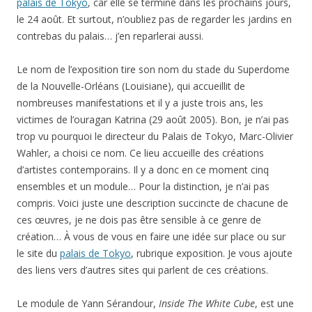
palais de Tokyo
, car elle se termine dans les prochains jours,
le 24 août. Et surtout, n’oubliez pas de regarder les jardins en
contrebas du palais… j’en reparlerai aussi.
Le nom de l’exposition tire son nom du stade du Superdome
de la Nouvelle-Orléans (Louisiane), qui accueillit de
nombreuses manifestations et il y a juste trois ans, les
victimes de l’ouragan Katrina (29 août 2005). Bon, je n’ai pas
trop vu pourquoi le directeur du Palais de Tokyo, Marc-Olivier
Wahler, a choisi ce nom. Ce lieu accueille des créations
d’artistes contemporains. Il y a donc en ce moment cinq
ensembles et un module… Pour la distinction, je n’ai pas
compris. Voici juste une description succincte de chacune de
ces œuvres, je ne dois pas être sensible à ce genre de
création… À vous de vous en faire une idée sur place ou sur
le site du
palais de Tokyo
, rubrique exposition. Je vous ajoute
des liens vers d’autres sites qui parlent de ces créations.
Le module de Yann Sérandour,
Inside The White Cube
, est une