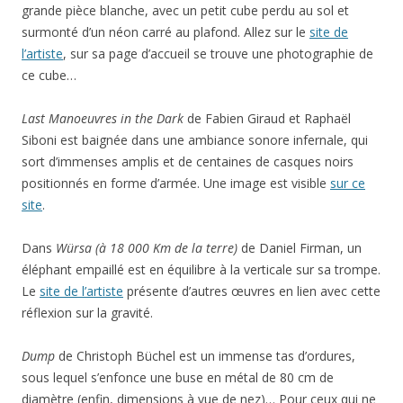
grande pièce blanche, avec un petit cube perdu au sol et
surmonté d’un néon carré au plafond. Allez sur le
site de
l’artiste
, sur sa page d’accueil se trouve une photographie de
ce cube…
Last Manoeuvres in the Dark
de Fabien Giraud et Raphaël
Siboni est baignée dans une ambiance sonore infernale, qui
sort d’immenses amplis et de centaines de casques noirs
positionnés en forme d’armée. Une image est visible
sur ce
site
.
Dans
Würsa (à 18 000 Km de la terre)
de Daniel Firman, un
éléphant empaillé est en équilibre à la verticale sur sa trompe.
Le
site de l’artiste
présente d’autres œuvres en lien avec cette
réflexion sur la gravité.
Dump
de Christoph Büchel est un immense tas d’ordures,
sous lequel s’enfonce une buse en métal de 80 cm de
diamètre (enfin, dimensions à vue de nez)… Pour ceux qui ne