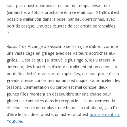
sont pas claustrophobes et qui ont du temps devant eux
(dimanche, à 15h, la prochaine entrée était pour 21h30), il est
possible d’aller voir dans la buse, par deux personnes, avec
port du casque. D’autres œuvres de cet artiste sont visibles
ici.
Afasia 1
de Arcangelo Sassolino se distingue d’abord comme
une vaste cage en grillage avec des visiteurs accrochés aux
grilles… C’est ce que j’ai trouvé le plus rigolo, les visiteurs. À
l’intérieur, des bouteilles d’azote qui alimentent un canon… à
bouteilles de bière vides mais capsulées, qui sont projetées à
grande vitesse contre un mur au pied duquel s’amoncèlent les
tessons. L’alimentation du canon est mal conçue, deux
jeunes filles montent en déséquilibre sur une chaise pour
glisser les cannettes dans le réceptacle… Heureusement, la
réserve semble durer plus d’une heure. La robotique, ça a l’air
d’être le truc de et artiste, un autre robot est
actuellement sur
Youtube
.