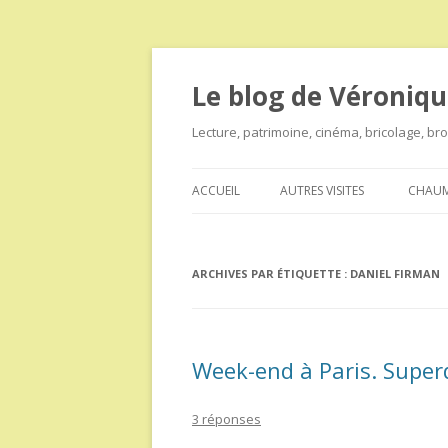
Le blog de Véroniqu
Lecture, patrimoine, cinéma, bricolage, b
ACCUEIL
AUTRES VISITES
CHAUM
ARCHIVES PAR ÉTIQUETTE :
DANIEL FIRMAN
Week-end à Paris. Super
3 réponses