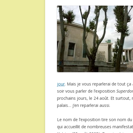
jour
. Mais je vous reparlerai de tout ça
soir vous parler de l’exposition
Superdo
prochains jours, le 24 août. Et surtout,
palais… j’en reparlerai aussi.
Le nom de l’exposition tire son nom du
qui accueillit de nombreuses manifestatio