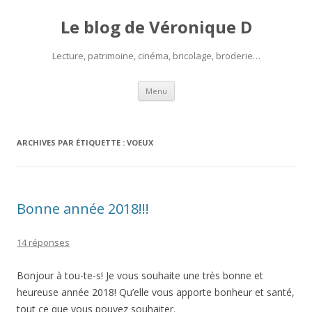
Le blog de Véronique D
Lecture, patrimoine, cinéma, bricolage, broderie…
Aller
Menu
au
contenu
ARCHIVES PAR ÉTIQUETTE :
VOEUX
Bonne année 2018!!!
14 réponses
Bonjour à tou-te-s! Je vous souhaite une très bonne et
heureuse année 2018! Qu’elle vous apporte bonheur et santé,
tout ce que vous pouvez souhaiter.