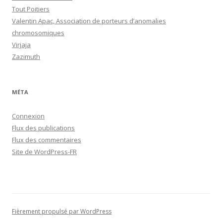
Tout Poitiers
Valentin Apac, Association de porteurs d’anomalies
chromosomiques
Virjaja
Zazimuth
MÉTA
Connexion
Flux des publications
Flux des commentaires
Site de WordPress-FR
Fièrement propulsé par WordPress