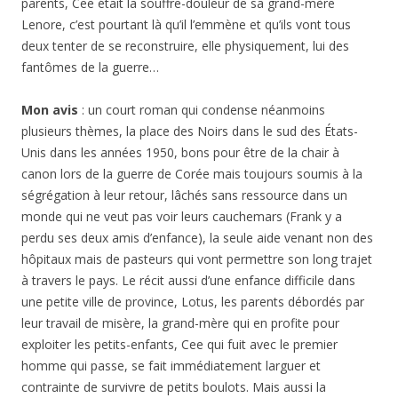
parents, Cee était la souffre-douleur de sa grand-mère
Lenore, c’est pourtant là qu’il l’emmène et qu’ils vont tous
deux tenter de se reconstruire, elle physiquement, lui des
fantômes de la guerre…
Mon avis
: un court roman qui condense néanmoins
plusieurs thèmes, la place des Noirs dans le sud des États-
Unis dans les années 1950, bons pour être de la chair à
canon lors de la guerre de Corée mais toujours soumis à la
ségrégation à leur retour, lâchés sans ressource dans un
monde qui ne veut pas voir leurs cauchemars (Frank y a
perdu ses deux amis d’enfance), la seule aide venant non des
hôpitaux mais de pasteurs qui vont permettre son long trajet
à travers le pays. Le récit aussi d’une enfance difficile dans
une petite ville de province, Lotus, les parents débordés par
leur travail de misère, la grand-mère qui en profite pour
exploiter les petits-enfants, Cee qui fuit avec le premier
homme qui passe, se fait immédiatement larguer et
contrainte de survivre de petits boulots. Mais aussi la