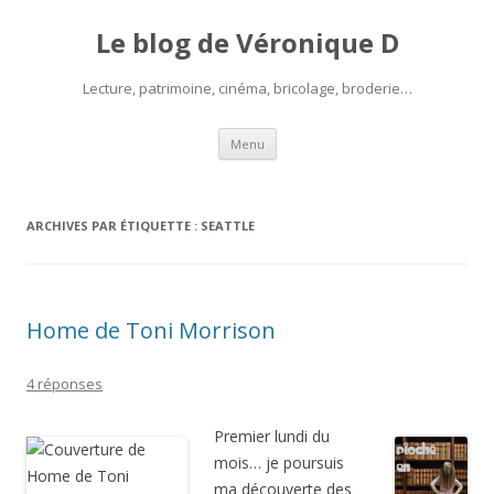
Le blog de Véronique D
Lecture, patrimoine, cinéma, bricolage, broderie…
Aller
Menu
au
contenu
ARCHIVES PAR ÉTIQUETTE :
SEATTLE
Home de Toni Morrison
4 réponses
Premier lundi du
mois… je poursuis
ma découverte des