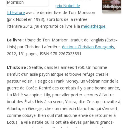
prix Nobel de
littérature
avec le dernier livre de Toni Morisson
(prix Nobel en 1993), sorti lors de la rentrée
littéraire 2012. J’ai emprunté ce livre à la
médiathèque
.
Le livre
:
Home
de Toni Morrison, traduit de l’anglais (États-
Unis) par Christine Laferrière,
éditions Christian Bourgeois
,
2012, 151 pages, ISBN 978-2267023831.
L’histoire
: Seattle, dans les années 1950. Un homme
s’enfuit d’un asile psychiatrique et trouve refuge chez le
pasteur voisin, il s’agit de Frank Money, un vétéran noir de la
guerre de Corée. Rentré des combats il y a une bonne année,
il a lâché sa copine, Lily, pour aller porter secours à l’autre
bout des États-Unis à sa sœur, Ycidra, dite Cee, qui travaille à
Atlanta, en Géorgie, chez un médecin blanc fou qui s’en sert
comme cobaye. Bien qu’il n’ait aucune envie de retourner à
Lotus, la ville natale où ils ont été élevés par leurs grands-