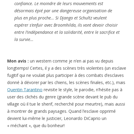
confiance. Le moindre de leurs mouvements est
désormais épié par une dangereuse organisation de
plus en plus proche… Si Django et Schultz veulent
espérer s’enfuir avec Broomhilda, ils vont devoir choisir
entre l’indépendance et la solidarité, entre le sacrifice et
la survie…
Mon avis :
un western comme je n’en ai pas vu depuis
longtemps! Certes, il y a des scènes très violentes (un esclave
fugitif qui ne voulait plus participer à des combats d’esclaves
donné à dévorer par les chiens, les scènes finales, etc.), mais
Quentin Tarantino
revisite le style, le parodie, n’hésite pas à
user des clichés du genre (grande scène devant le pub du
village où il tue le sherif, recherché pour meurtre), mais aussi
à montrer de grands paysages. Quand l’esclave opprimé
devient lui-même le justicier, Leonardo DiCaprio un
« méchant », que du bonheur!