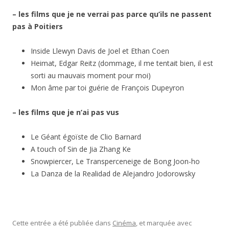
– les films que je ne verrai pas parce qu’ils ne passent
pas à Poitiers
Inside Llewyn Davis de Joel et Ethan Coen
Heimat, Edgar Reitz (dommage, il me tentait bien, il est
sorti au mauvais moment pour moi)
Mon âme par toi guérie de François Dupeyron
– les films que je n’ai pas vus
Le Géant égoïste de Clio Barnard
A touch of Sin de Jia Zhang Ke
Snowpiercer, Le Transperceneige de Bong Joon-ho
La Danza de la Realidad de Alejandro Jodorowsky
Cette entrée a été publiée dans
Cinéma
, et marquée avec