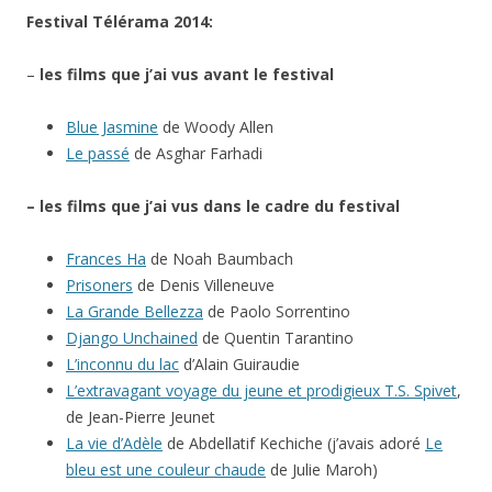
Festival Télérama 2014:
–
les films que j’ai vus avant le festival
Blue Jasmine
de Woody Allen
Le passé
de Asghar Farhadi
– les films que j’ai vus dans le cadre du festival
Frances Ha
de Noah Baumbach
Prisoners
de Denis Villeneuve
La Grande Bellezza
de Paolo Sorrentino
Django Unchained
de Quentin Tarantino
L’inconnu du lac
d’Alain Guiraudie
L’extravagant voyage du jeune et prodigieux T.S. Spivet
,
de Jean-Pierre Jeunet
La vie d’Adèle
de Abdellatif Kechiche (j’avais adoré
Le
bleu est une couleur chaude
de Julie Maroh)