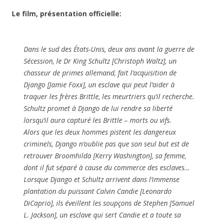
Le film, présentation officielle:
Dans le sud des États-Unis, deux ans avant la guerre de
Sécession, le Dr King Schultz [Christoph Waltz], un
chasseur de primes allemand, fait l’acquisition de
Django [Jamie Foxx], un esclave qui peut l’aider à
traquer les frères Brittle, les meurtriers qu’il recherche.
Schultz promet à Django de lui rendre sa liberté
lorsqu’il aura capturé les Brittle – morts ou vifs.
Alors que les deux hommes pistent les dangereux
criminels, Django n’oublie pas que son seul but est de
retrouver Broomhilda [Kerry Washington], sa femme,
dont il fut séparé à cause du commerce des esclaves…
Lorsque Django et Schultz arrivent dans l’immense
plantation du puissant Calvin Candie [Leonardo
DiCaprio], ils éveillent les soupçons de Stephen [Samuel
L. Jackson], un esclave qui sert Candie et a toute sa