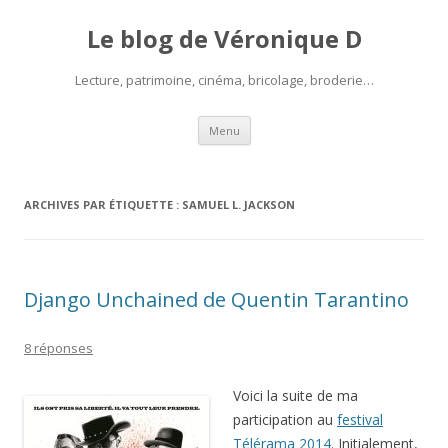
Le blog de Véronique D
Lecture, patrimoine, cinéma, bricolage, broderie…
Aller
Menu
au
contenu
ARCHIVES PAR ÉTIQUETTE :
SAMUEL L. JACKSON
Django Unchained de Quentin Tarantino
8 réponses
Voici la suite de ma
participation au
festival
Télérama 2014
. Initialement,