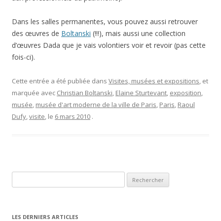
Dans les salles permanentes, vous pouvez aussi retrouver
des œuvres de
Boltanski
(!!!), mais aussi une collection
d’œuvres Dada que je vais volontiers voir et revoir (pas cette
fois-ci).
Cette entrée a été publiée dans
Visites, musées et expositions
, et
marquée avec
Christian Boltanski
,
Elaine Sturtevant
,
exposition
,
musée
,
musée d'art moderne de la ville de Paris
,
Paris
,
Raoul
Dufy
,
visite
, le
6 mars 2010
.
Rechercher :
LES DERNIERS ARTICLES