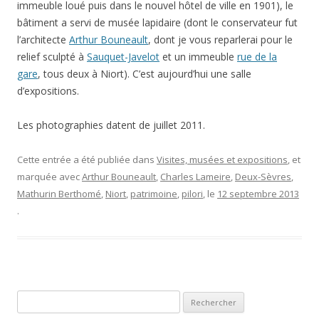
immeuble loué puis dans le nouvel hôtel de ville en 1901), le
bâtiment a servi de musée lapidaire (dont le conservateur fut
l’architecte
Arthur Bouneault
, dont je vous reparlerai pour le
relief sculpté à
Sauquet-Javelot
et un immeuble
rue de la
gare
, tous deux à Niort). C’est aujourd’hui une salle
d’expositions.
Les photographies datent de juillet 2011.
Cette entrée a été publiée dans
Visites, musées et expositions
, et
marquée avec
Arthur Bouneault
,
Charles Lameire
,
Deux-Sèvres
,
Mathurin Berthomé
,
Niort
,
patrimoine
,
pilori
, le
12 septembre 2013
.
Rechercher :