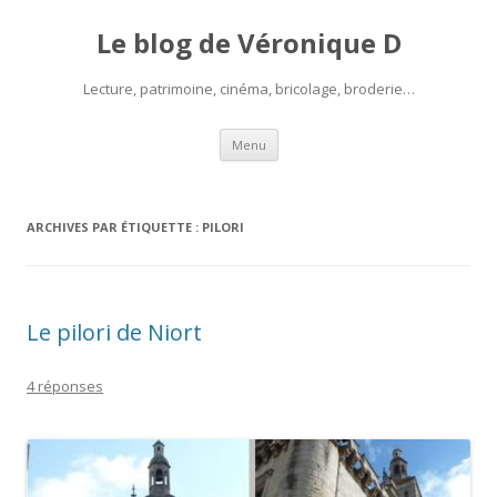
Le blog de Véronique D
Lecture, patrimoine, cinéma, bricolage, broderie…
Aller
Menu
au
contenu
ARCHIVES PAR ÉTIQUETTE :
PILORI
Le pilori de Niort
4 réponses