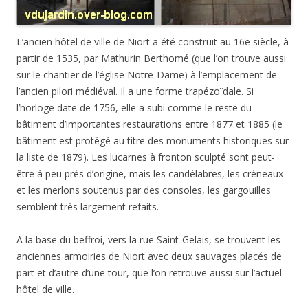
L’ancien hôtel de ville de Niort a été construit au 16e siècle, à
partir de 1535, par Mathurin Berthomé (que l’on trouve aussi
sur le chantier de l’église Notre-Dame) à l’emplacement de
l’ancien pilori médiéval. Il a une forme trapézoïdale. Si
l’horloge date de 1756, elle a subi comme le reste du
bâtiment d’importantes restaurations entre 1877 et 1885 (le
bâtiment est protégé au titre des monuments historiques sur
la liste de 1879). Les lucarnes à fronton sculpté sont peut-
être à peu près d’origine, mais les candélabres, les créneaux
et les merlons soutenus par des consoles, les gargouilles
semblent très largement refaits.
A la base du beffroi, vers la rue Saint-Gelais, se trouvent les
anciennes armoiries de Niort avec deux sauvages placés de
part et d’autre d’une tour, que l’on retrouve aussi sur l’actuel
hôtel de ville.