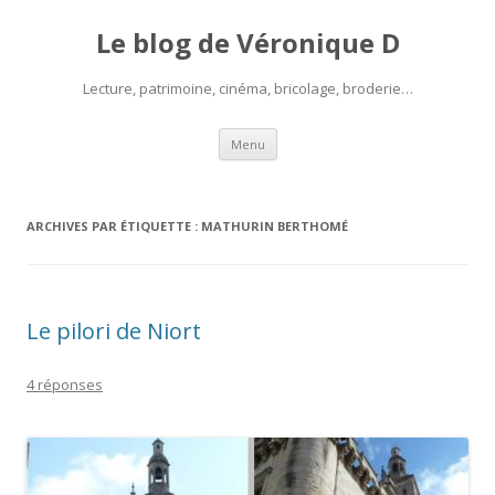
Le blog de Véronique D
Lecture, patrimoine, cinéma, bricolage, broderie…
Aller
Menu
au
contenu
ARCHIVES PAR ÉTIQUETTE :
MATHURIN BERTHOMÉ
Le pilori de Niort
4 réponses