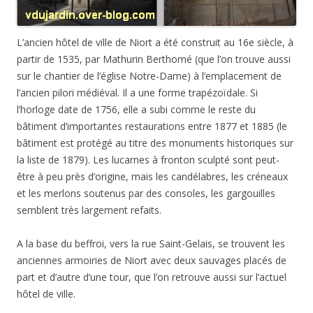
L’ancien hôtel de ville de Niort a été construit au 16e siècle, à
partir de 1535, par Mathurin Berthomé (que l’on trouve aussi
sur le chantier de l’église Notre-Dame) à l’emplacement de
l’ancien pilori médiéval. Il a une forme trapézoïdale. Si
l’horloge date de 1756, elle a subi comme le reste du
bâtiment d’importantes restaurations entre 1877 et 1885 (le
bâtiment est protégé au titre des monuments historiques sur
la liste de 1879). Les lucarnes à fronton sculpté sont peut-
être à peu près d’origine, mais les candélabres, les créneaux
et les merlons soutenus par des consoles, les gargouilles
semblent très largement refaits.
A la base du beffroi, vers la rue Saint-Gelais, se trouvent les
anciennes armoiries de Niort avec deux sauvages placés de
part et d’autre d’une tour, que l’on retrouve aussi sur l’actuel
hôtel de ville.