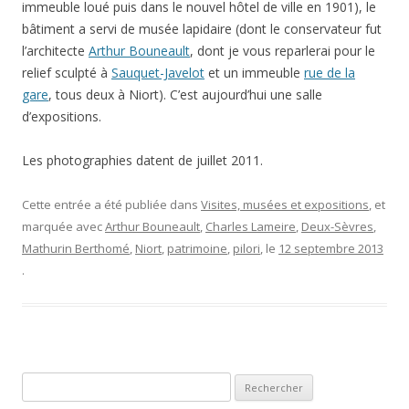
immeuble loué puis dans le nouvel hôtel de ville en 1901), le
bâtiment a servi de musée lapidaire (dont le conservateur fut
l’architecte
Arthur Bouneault
, dont je vous reparlerai pour le
relief sculpté à
Sauquet-Javelot
et un immeuble
rue de la
gare
, tous deux à Niort). C’est aujourd’hui une salle
d’expositions.
Les photographies datent de juillet 2011.
Cette entrée a été publiée dans
Visites, musées et expositions
, et
marquée avec
Arthur Bouneault
,
Charles Lameire
,
Deux-Sèvres
,
Mathurin Berthomé
,
Niort
,
patrimoine
,
pilori
, le
12 septembre 2013
.
Rechercher :