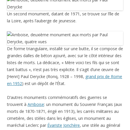
Un second monument, datant de 1971, se trouve sur l’île de
la Loire, après l’auberge de jeunesse.
De forme triangulaire, installé sur une butte, il se compose de
grandes dalles de béton ajouré, avec sur le côté intérieur des
listes de morts. La dédicace, « Mère voici tes fils qui se sont
tant battus », n’est pas très explicite. Il s’agit d’une œuvre de
[Henri] Paul Derycke (Ronq, 1928 – 1998,
grand prix de Rome
en 1952
) est un dépôt de l’État.
D’autres monuments commémoratifs des guerres se
trouvent à
Amboise
: un monument du Souvenir Français (aux
morts de 1870-1871, érigé en 1913), les carrés militaires au
cimetière, des stèles dans les églises, un monument au
maréchal Leclerc par
Évariste Jonchère
, une stèle au général