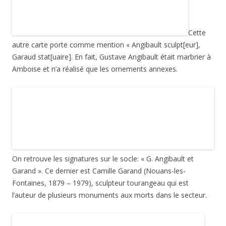
Cette
autre carte porte comme mention « Angibault sculpt[eur],
Garaud stat[uaire]. En fait, Gustave Angibault était marbrier à
Amboise et n’a réalisé que les ornements annexes.
On retrouve les signatures sur le socle: « G. Angibault et
Garand ». Ce dernier est Camille Garand (Nouans-les-
Fontaines, 1879 – 1979), sculpteur tourangeau qui est
l’auteur de plusieurs monuments aux morts dans le secteur.