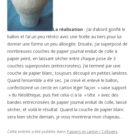
La réalisation
: j’ai d’abord gonflé le
ballon et l’ai un peu rétréci avec une ficelle au tiers pour lui
donner une forme un peu allongée. Ensuite, j’ai superposé de
nombreuses couches de papier journal enduit de colle à
papier peint, en laissant sécher entre chaque pose de 3
couches superposées (entrecroisées). J’ai terminé par une
couche de papier blanc, toujours découpé en petites lanières.
Quand l’ensemble a été sec, j’ai crevé et enlevé le ballon,
confectionné un cercle en carton léger façon » vase support
» du Néolithique, puis fixé celui-ci à la » tête » avec des
bandes entrecroisées de papier journal enduit de colle, laissé
sécher, et voilà le résultat. Quand la couche de papier blanc
sera bien sèche demain, je vous montrerai mon chapeau…
Cette entrée a été publiée dans
Papiers et carton / Collages,