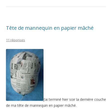
Tête de mannequin en papier mâché
11 réponses
J’ai terminé hier soir la dernière couche
de ma tête de mannequin en papier mâché.