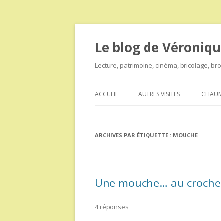
Le blog de Véroniqu
Lecture, patrimoine, cinéma, bricolage, b
ACCUEIL
AUTRES VISITES
CHAUM
ARCHIVES PAR ÉTIQUETTE :
MOUCHE
Une mouche… au croche
4 réponses