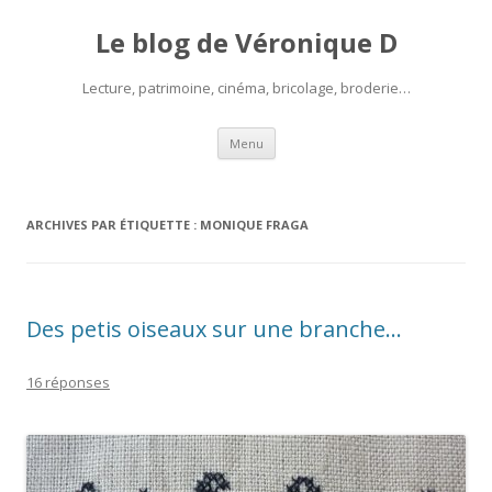
Le blog de Véronique D
Lecture, patrimoine, cinéma, bricolage, broderie…
Aller
Menu
au
contenu
ARCHIVES PAR ÉTIQUETTE :
MONIQUE FRAGA
Des petis oiseaux sur une branche…
16 réponses