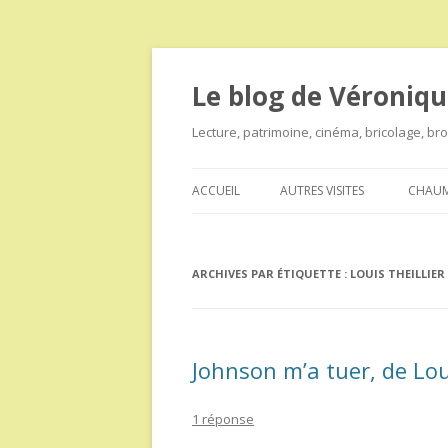
Le blog de Véroniqu
Lecture, patrimoine, cinéma, bricolage, b
ACCUEIL
AUTRES VISITES
CHAUM
ARCHIVES PAR ÉTIQUETTE :
LOUIS THEILLIER
Johnson m’a tuer, de Loui
1 réponse