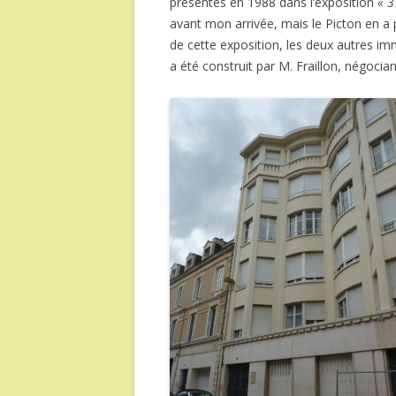
présentés en 1988 dans l’exposition
« 3
avant mon arrivée, mais le Picton en a p
de cette exposition, les deux autres imm
a été construit par M. Fraillon, négocia