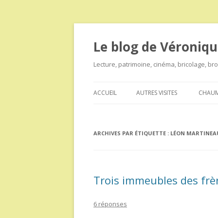
Le blog de Véroniqu
Lecture, patrimoine, cinéma, bricolage, b
ACCUEIL
AUTRES VISITES
CHAUM
ARCHIVES PAR ÉTIQUETTE :
LÉON MARTINEA
Trois immeubles des frè
6 réponses