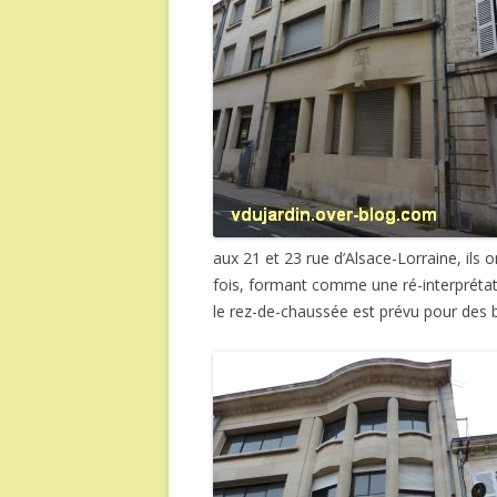
aux 21 et 23 rue d’Alsace-Lorraine, ils 
fois, formant comme une ré-interprét
le rez-de-chaussée est prévu pour des b