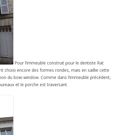
Pour l’immeuble construit pour le dentiste Rat
ont choisi encore des formes rondes, mais en saillie cette
ation du bow-window. Comme dans l’immeuble précédent,
ureaux et le porche est traversant.