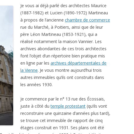
Je vous ai déjà parlé des architectes Maurice
(1887-1982) et Lucien (1890-1972) Martineau
à propos de l’ancienne
chambre de commerce
rue du Marché, à Poitiers, ainsi que de leur
père Léon Martineau (1853-1921), qui a
réalisé notamment la maison Vannier. Les
archives abondantes de ces trois architectes
font l’objet d’un répertoire bien pratique mis
en ligne par les
archives départementales de
la Vienne
. Je vous montre aujourd’hui trois
autres immeubles qu’ils ont construits dans
les années 1930.
Je commence par le n° 13 rue des Écossais,
juste à côté du
temple protestant
(qu’ils vont
reconstruire une quinzaine d’années plus tard),
se trouve cet immeuble de rapport de cinq
étages construit en 1931. Ses plans ont été