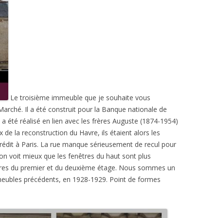
Le troisième immeuble que je souhaite vous
Marché. Il a été construit pour la Banque nationale de
Il a été réalisé en lien avec les frères Auguste (1874-1954)
 de la reconstruction du Havre, ils étaient alors les
crédit à Paris. La rue manque sérieusement de recul pour
 on voit mieux que les fenêtres du haut sont plus
êtres du premier et du deuxième étage. Nous sommes un
meubles précédents, en 1928-1929. Point de formes
…