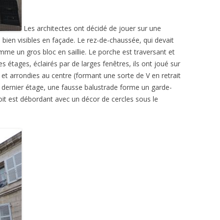
Les architectes ont décidé de jouer sur une
bien visibles en façade. Le rez-de-chaussée, qui devait
me un gros bloc en saillie. Le porche est traversant et
s étages, éclairés par de larges fenêtres, ils ont joué sur
 et arrondies au centre (formant une sorte de V en retrait
Au dernier étage, une fausse balustrade forme un garde-
oit est débordant avec un décor de cercles sous le