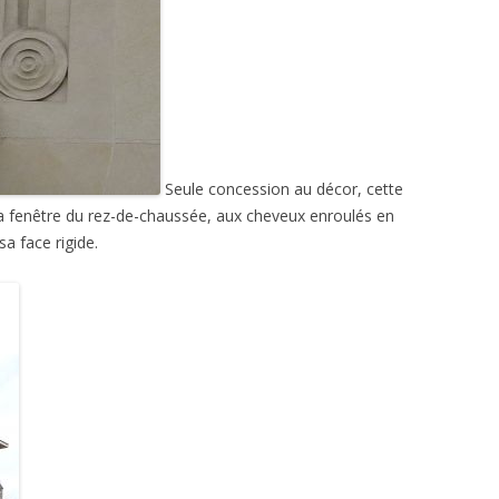
Seule concession au décor, cette
a fenêtre du rez-de-chaussée, aux cheveux enroulés en
a face rigide.