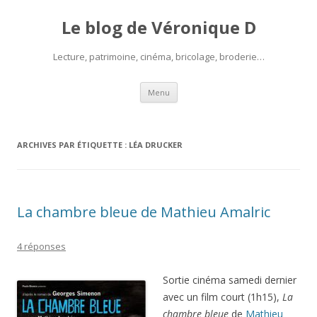
Le blog de Véronique D
Lecture, patrimoine, cinéma, bricolage, broderie…
Aller
Menu
au
contenu
ARCHIVES PAR ÉTIQUETTE :
LÉA DRUCKER
La chambre bleue de Mathieu Amalric
4 réponses
Sortie cinéma samedi dernier
avec un film court (1h15),
La
chambre bleue
de
Mathieu