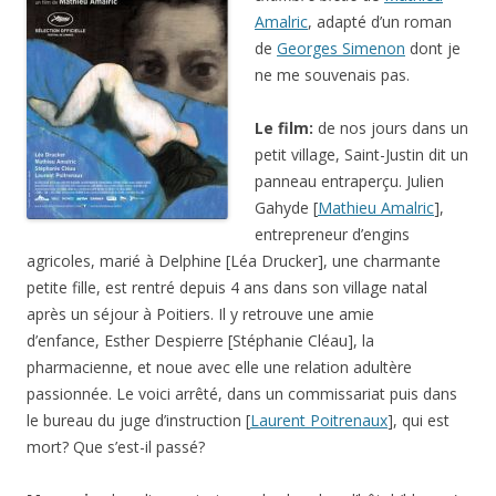
Amalric
, adapté d’un roman
de
Georges Simenon
dont je
ne me souvenais pas.
Le film:
de nos jours dans un
petit village, Saint-Justin dit un
panneau entraperçu. Julien
Gahyde [
Mathieu Amalric
],
entrepreneur d’engins
agricoles, marié à Delphine [Léa Drucker], une charmante
petite fille, est rentré depuis 4 ans dans son village natal
après un séjour à Poitiers. Il y retrouve une amie
d’enfance, Esther Despierre [Stéphanie Cléau], la
pharmacienne, et noue avec elle une relation adultère
passionnée. Le voici arrêté, dans un commissariat puis dans
le bureau du juge d’instruction [
Laurent Poitrenaux
], qui est
mort? Que s’est-il passé?