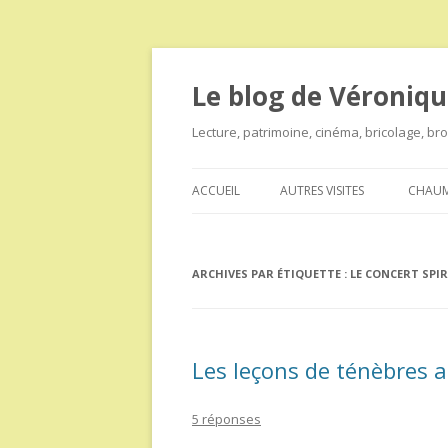
Le blog de Véroniqu
Lecture, patrimoine, cinéma, bricolage, b
ACCUEIL
AUTRES VISITES
CHAUM
ARCHIVES PAR ÉTIQUETTE :
LE CONCERT SPI
Les leçons de ténèbres 
5 réponses