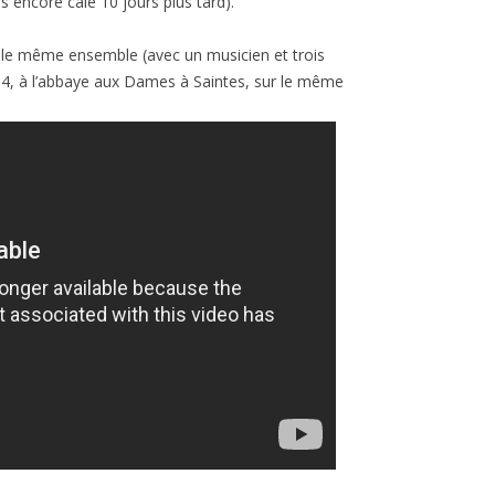
 pas encore calé 10 jours plus tard).
r le même ensemble (avec un musicien et trois
2014, à l’abbaye aux Dames à Saintes, sur le même