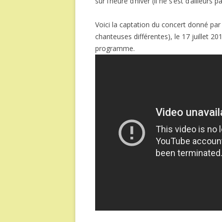
sur l’heure d’hiver (il ne s’est d’ailleurs
Voici la captation du concert donné pa
chanteuses différentes), le 17 juillet 
programme.