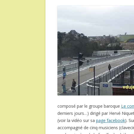
composé par le groupe baroque
Le con
derniers jours…) dirigé par Hervé Niquet
(voir la vidéo sur sa
page facebook
). S
accompagné de cinq musiciens (clavecin,