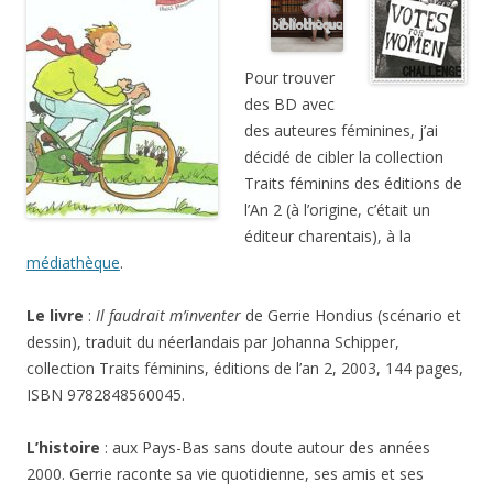
Pour trouver
des BD avec
des auteures féminines, j’ai
décidé de cibler la collection
Traits féminins des éditions de
l’An 2 (à l’origine, c’était un
éditeur charentais), à la
médiathèque
.
Le livre
:
Il faudrait m’inventer
de Gerrie Hondius (scénario et
dessin), traduit du néerlandais par Johanna Schipper,
collection Traits féminins, éditions de l’an 2, 2003, 144 pages,
ISBN 9782848560045.
L’histoire
: aux Pays-Bas sans doute autour des années
2000. Gerrie raconte sa vie quotidienne, ses amis et ses