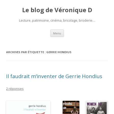
Le blog de Véronique D
Lecture, patrimoine, cinéma, bricolage, broderie…
Aller
Menu
au
contenu
ARCHIVES PAR ÉTIQUETTE :
GERRIE HONDIUS
Il faudrait m’inventer de Gerrie Hondius
2 réponses