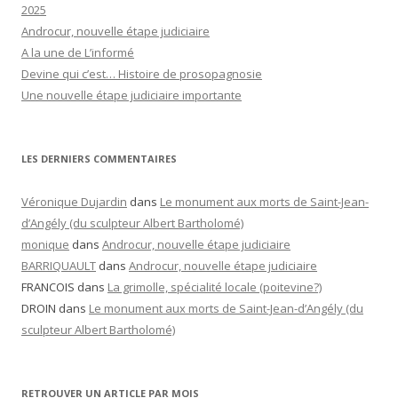
2025
Androcur, nouvelle étape judiciaire
A la une de L’informé
Devine qui c’est… Histoire de prosopagnosie
Une nouvelle étape judiciaire importante
LES DERNIERS COMMENTAIRES
Véronique Dujardin
dans
Le monument aux morts de Saint-Jean-
d’Angély (du sculpteur Albert Bartholomé)
monique
dans
Androcur, nouvelle étape judiciaire
BARRIQUAULT
dans
Androcur, nouvelle étape judiciaire
FRANCOIS
dans
La grimolle, spécialité locale (poitevine?)
DROIN
dans
Le monument aux morts de Saint-Jean-d’Angély (du
sculpteur Albert Bartholomé)
RETROUVER UN ARTICLE PAR MOIS