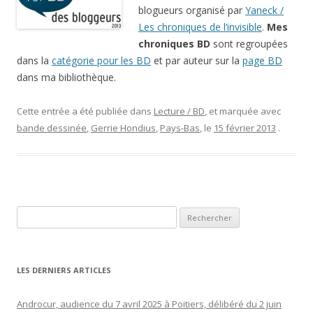
blogueurs organisé par
Yaneck /
Les chroniques de l’invisible
.
Mes
chroniques BD
sont regroupées
dans la
catégorie pour les BD
et par auteur sur la
page BD
dans ma bibliothèque.
Cette entrée a été publiée dans
Lecture / BD
, et marquée avec
bande dessinée
,
Gerrie Hondius
,
Pays-Bas
, le
15 février 2013
.
Rechercher :
LES DERNIERS ARTICLES
Androcur, audience du 7 avril 2025 à Poitiers, délibéré du 2 juin