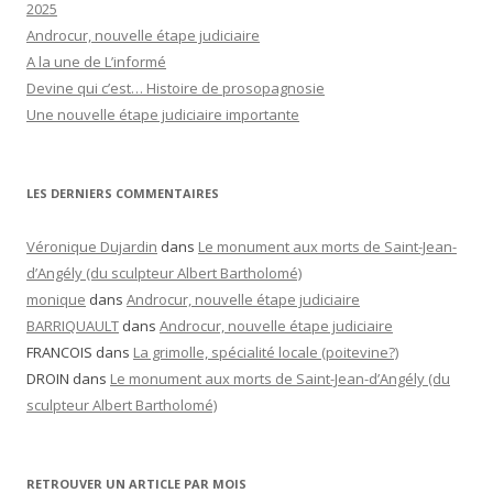
2025
Androcur, nouvelle étape judiciaire
A la une de L’informé
Devine qui c’est… Histoire de prosopagnosie
Une nouvelle étape judiciaire importante
LES DERNIERS COMMENTAIRES
Véronique Dujardin
dans
Le monument aux morts de Saint-Jean-
d’Angély (du sculpteur Albert Bartholomé)
monique
dans
Androcur, nouvelle étape judiciaire
BARRIQUAULT
dans
Androcur, nouvelle étape judiciaire
FRANCOIS
dans
La grimolle, spécialité locale (poitevine?)
DROIN
dans
Le monument aux morts de Saint-Jean-d’Angély (du
sculpteur Albert Bartholomé)
RETROUVER UN ARTICLE PAR MOIS