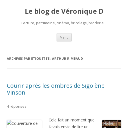
Le blog de Véronique D
Lecture, patrimoine, cinéma, bricolage, broderie…
Aller
Menu
au
contenu
ARCHIVES PAR ÉTIQUETTE :
ARTHUR RIMBAUD
Courir après les ombres de Sigolène
Vinson
4 réponses
Cela fait un moment que
j’avais envie de lire un