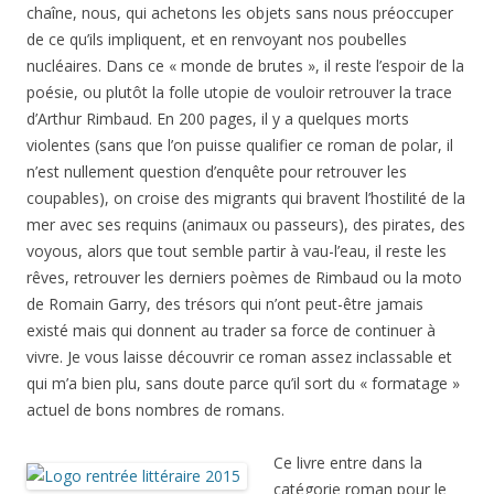
chaîne, nous, qui achetons les objets sans nous préoccuper
de ce qu’ils impliquent, et en renvoyant nos poubelles
nucléaires. Dans ce « monde de brutes », il reste l’espoir de la
poésie, ou plutôt la folle utopie de vouloir retrouver la trace
d’Arthur Rimbaud. En 200 pages, il y a quelques morts
violentes (sans que l’on puisse qualifier ce roman de polar, il
n’est nullement question d’enquête pour retrouver les
coupables), on croise des migrants qui bravent l’hostilité de la
mer avec ses requins (animaux ou passeurs), des pirates, des
voyous, alors que tout semble partir à vau-l’eau, il reste les
rêves, retrouver les derniers poèmes de Rimbaud ou la moto
de Romain Garry, des trésors qui n’ont peut-être jamais
existé mais qui donnent au trader sa force de continuer à
vivre. Je vous laisse découvrir ce roman assez inclassable et
qui m’a bien plu, sans doute parce qu’il sort du « formatage »
actuel de bons nombres de romans.
Ce livre entre dans la
catégorie roman pour le