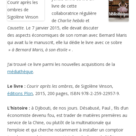
livre de cette
collaboratrice régulière
de
Charlie hebdo
et
Causette
. Le 7 janvier 2015, elle devait discuter
des aspects économiques de son roman avec Bernard Maris
qui avait lu le manuscrit, elle lui dédie le livre avec ce sobre
» à Bernard Maris, à son étoile «
.
J’ai trouvé ce livre parmi les nouvelles acquisitions de la
médiathèque
.
Le livre :
Courir après les ombres
, de Sigolène Vinson,
éditions Plon
, 2015, 200 pages, ISBN 978-2-259-22957-9.
L’histoire :
à Djibouti, de nos jours. Désabusé, Paul , fils d’un
économiste devenu fou, est trader de matières premières au
service de la Chine, ou plutôt de la multinationale
qui
l’emploie et
qui cherche notamment à installer un comptoir