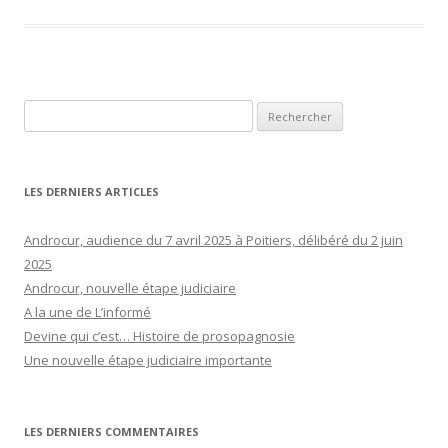
Rechercher :
LES DERNIERS ARTICLES
Androcur, audience du 7 avril 2025 à Poitiers, délibéré du 2 juin
2025
Androcur, nouvelle étape judiciaire
A la une de L’informé
Devine qui c’est… Histoire de prosopagnosie
Une nouvelle étape judiciaire importante
LES DERNIERS COMMENTAIRES