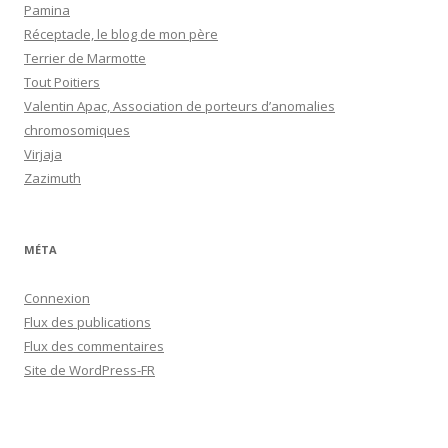
Pamina
Réceptacle, le blog de mon père
Terrier de Marmotte
Tout Poitiers
Valentin Apac, Association de porteurs d’anomalies
chromosomiques
Virjaja
Zazimuth
MÉTA
Connexion
Flux des publications
Flux des commentaires
Site de WordPress-FR