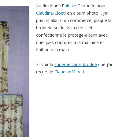
J’ai finitionné l’
initiale C
brodée pour
Claudine/Cloeti
en album photo… J’ai
pris un album du commerce, plaqué la
broderie sur le tissu choisi et
confectionné le protège-album avec
quelques coutures à la machine et
finition à la main…
Et voir la
superbe carte brodée
que j’ai
reçue de
Claudine/Cloeti
.