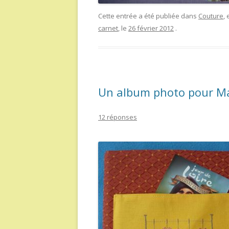
Cette entrée a été publiée dans
Couture
,
carnet
, le
26 février 2012
.
Un album photo pour Mar
12 réponses