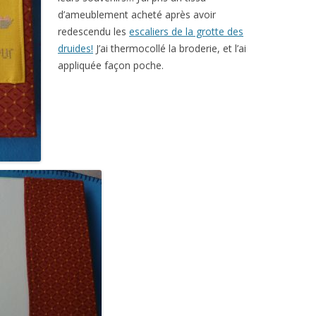
d’ameublement acheté après avoir
redescendu les
escaliers de la grotte des
druides!
J’ai thermocollé la broderie, et l’ai
appliquée façon poche.