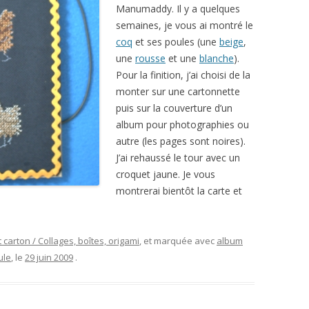
Manumaddy. Il y a quelques
semaines, je vous ai montré le
coq
et ses poules (une
beige
,
une
rousse
et une
blanche
).
Pour la finition, j’ai choisi de la
monter sur une cartonnette
puis sur la couverture d’un
album pour photographies ou
autre (les pages sont noires).
J’ai rehaussé le tour avec un
croquet jaune. Je vous
montrerai bientôt la carte et
 carton / Collages, boîtes, origami
, et marquée avec
album
ule
, le
29 juin 2009
.