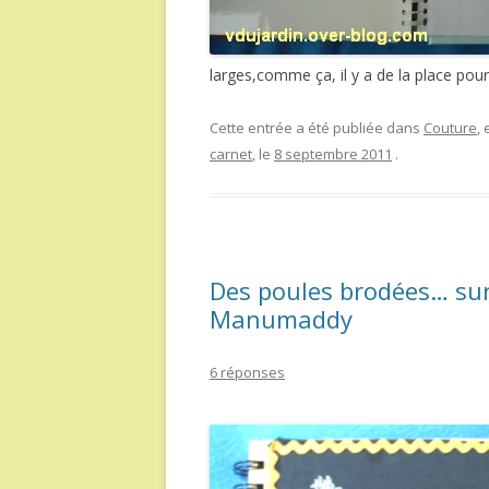
larges,comme ça, il y a de la place po
Cette entrée a été publiée dans
Couture
,
carnet
, le
8 septembre 2011
.
Des poules brodées… sur
Manumaddy
6 réponses