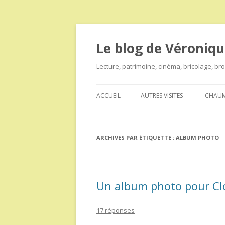
Le blog de Véroniqu
Lecture, patrimoine, cinéma, bricolage, b
ACCUEIL
AUTRES VISITES
CHAUM
ARCHIVES PAR ÉTIQUETTE :
ALBUM PHOTO
Un album photo pour Cl
17 réponses