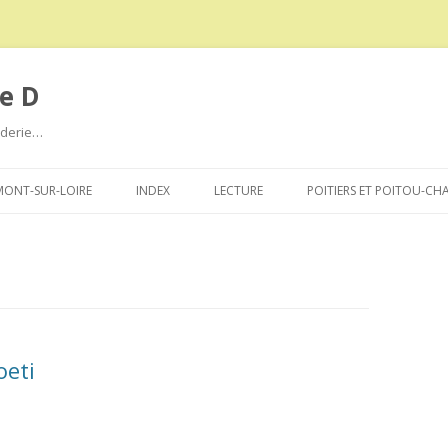
e D
roderie…
Aller
au
ONT-SUR-LOIRE
INDEX
LECTURE
POITIERS ET POITOU-CH
contenu
oeti