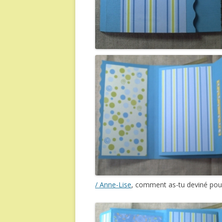
/ Anne-Lise
, comment as-tu deviné pour