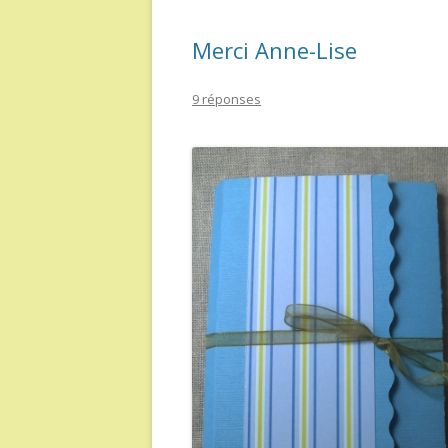
Merci Anne-Lise
9 réponses