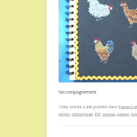
l’accompagnement.
Cette entrée a été publiée dans
Papiers et
photo
,
cartonnage
,
DIY
,
oiseau
,
papier
,
po